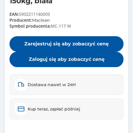
150kg, biała
EAN:
5902211140009
Producent:
Maclean
Symbol producenta:
MC-117 W
Zarejestruj się aby zobaczyć cenę
Zaloguj się aby zobaczyć cenę
Dostawa nawet w 24H
Kup teraz, zapłać później