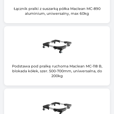
Łącznik pralki z suszarką półka Maclean MC-890
aluminium, uniwersalny, max 60kg
Podstawa pod pralkę ruchoma Maclean MC-118 B,
blokada kółek, szer. 500-700mm, uniwersalna, do
200kg