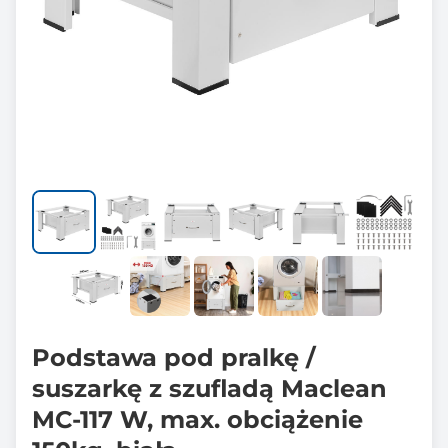
Podstawa pod pralkę /
suszarkę z szufladą Maclean
MC-117 W, max. obciążenie