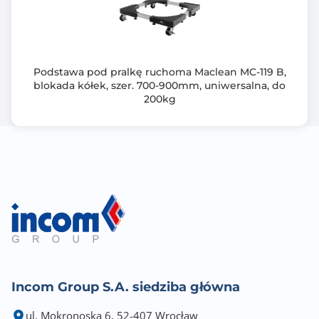
Podstawa pod pralkę ruchoma Maclean MC-119 B,
blokada kółek, szer. 700-900mm, uniwersalna, do
200kg
Incom Group S.A. siedziba główna
ul. Mokronoska 6, 52-407 Wrocław