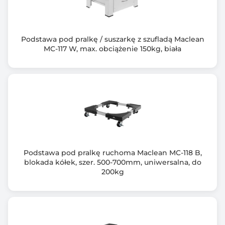
Podstawa pod pralkę / suszarkę z szufladą Maclean
MC-117 W, max. obciążenie 150kg, biała
Podstawa pod pralkę ruchoma Maclean MC-118 B,
blokada kółek, szer. 500-700mm, uniwersalna, do
200kg