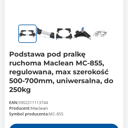
Podstawa pod pralkę
ruchoma Maclean MC-855,
regulowana, max szerokość
500-700mm, uniwersalna, do
250kg
EAN:
5902211113744
Producent:
Maclean
Symbol producenta:
MC-855