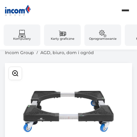
Komputery
Karty graficzne
Oprogramowanie
Incom Group
AGD, biuro, dom i ogród