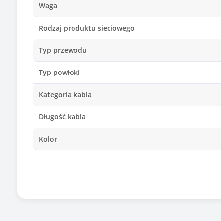
Waga
Rodzaj produktu sieciowego
Typ przewodu
Typ powłoki
Kategoria kabla
Długość kabla
Kolor
Informacje dodatkowe