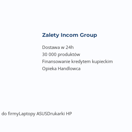
Zalety Incom Group
Dostawa w 24h
30 000 produktów
Finansowanie kredytem kupieckim
Opieka Handlowca
 do firmy
Laptopy ASUS
Drukarki HP