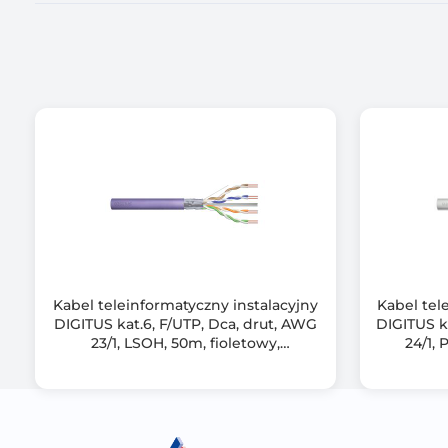
Kabel teleinformatyczny instalacyjny
Kabel tel
DIGITUS kat.6, F/UTP, Dca, drut, AWG
DIGITUS k
23/1, LSOH, 50m, fioletowy,
24/1, 
ofoliowany