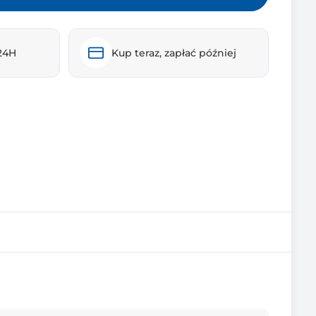
24H
Kup teraz, zapłać później