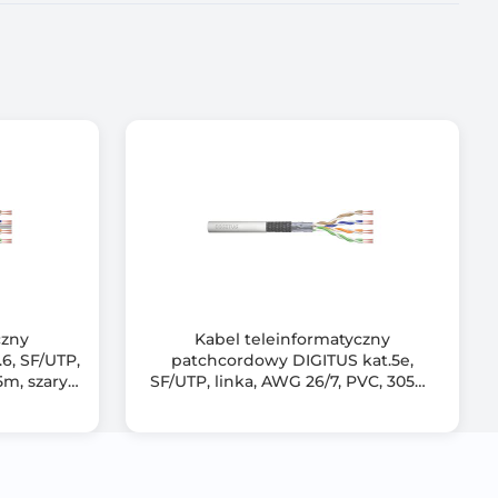
czny
Kabel teleinformatyczny
6, SF/UTP,
patchcordowy DIGITUS kat.5e,
m, szary,
SF/UTP, linka, AWG 26/7, PVC, 305m,
szary, karton