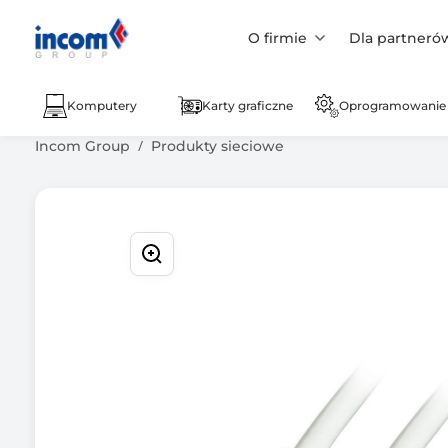
O firmie
Dla partneró
Komputery
Karty graficzne
Oprogramowanie
Incom Group
Produkty sieciowe