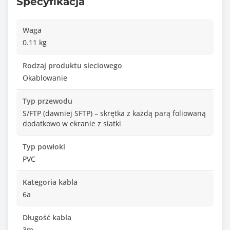
Specyfikacja
Waga
0.11 kg
Rodzaj produktu sieciowego
Okablowanie
Typ przewodu
S/FTP (dawniej SFTP) – skrętka z każdą parą foliowaną
dodatkowo w ekranie z siatki
Typ powłoki
PVC
Kategoria kabla
6a
Długość kabla
3m