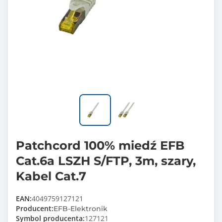
Patchcord 100% miedź EFB
Cat.6a LSZH S/FTP, 3m, szary,
Kabel Cat.7
EAN:
4049759127121
Producent:
EFB-Elektronik
Symbol producenta:
127121