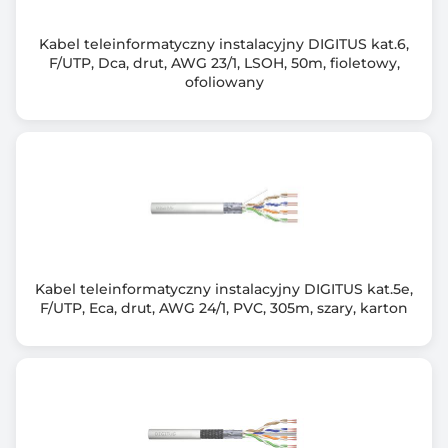
Kabel teleinformatyczny instalacyjny DIGITUS kat.6,
F/UTP, Dca, drut, AWG 23/1, LSOH, 50m, fioletowy,
ofoliowany
Kabel teleinformatyczny instalacyjny DIGITUS kat.5e,
F/UTP, Eca, drut, AWG 24/1, PVC, 305m, szary, karton