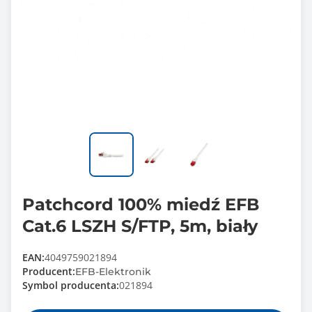
Patchcord 100% miedź EFB
Cat.6 LSZH S/FTP, 5m, biały
EAN:
4049759021894
Producent:
EFB-Elektronik
Symbol producenta:
021894