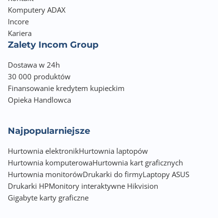
Komputery ADAX
Incore
Kariera
Zalety Incom Group
Dostawa w 24h
30 000 produktów
Finansowanie kredytem kupieckim
Opieka Handlowca
Najpopularniejsze
Hurtownia elektronik
Hurtownia laptopów
Hurtownia komputerowa
Hurtownia kart graficznych
Hurtownia monitorów
Drukarki do firmy
Laptopy ASUS
Drukarki HP
Monitory interaktywne Hikvision
Gigabyte karty graficzne