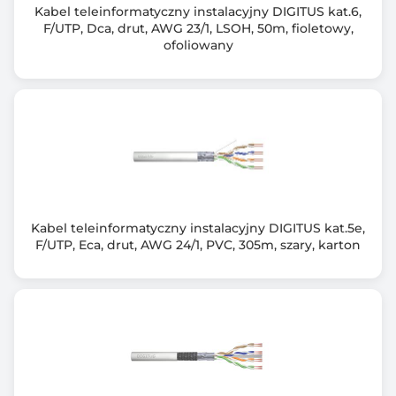
Kabel teleinformatyczny instalacyjny DIGITUS kat.6,
F/UTP, Dca, drut, AWG 23/1, LSOH, 50m, fioletowy,
ofoliowany
Kabel teleinformatyczny instalacyjny DIGITUS kat.5e,
F/UTP, Eca, drut, AWG 24/1, PVC, 305m, szary, karton