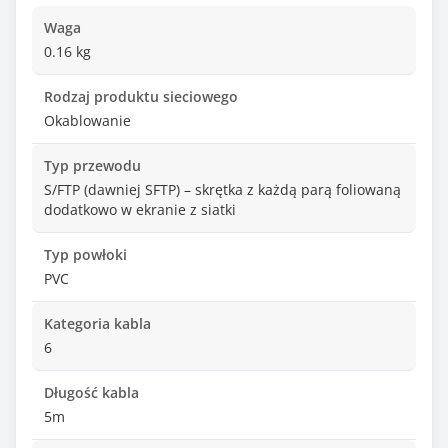
Waga
0.16 kg
Rodzaj produktu sieciowego
Okablowanie
Typ przewodu
S/FTP (dawniej SFTP) – skrętka z każdą parą foliowaną
dodatkowo w ekranie z siatki
Typ powłoki
PVC
Kategoria kabla
6
Długość kabla
5m