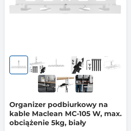
Organizer podbiurkowy na
kable Maclean MC-105 W, max.
obciążenie 5kg, biały