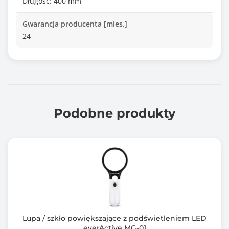
Długość: 400 mm
Gwarancja producenta [mies.]
24
Podobne produkty
Lupa / szkło powiększające z podświetleniem LED
everActive MG-01