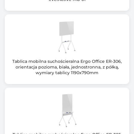
Tablica mobilna suchościeralna Ergo Office ER-306,
orientacja pozioma, biała, jednostronna, z półką,
wymiary tablicy 1190x790mm