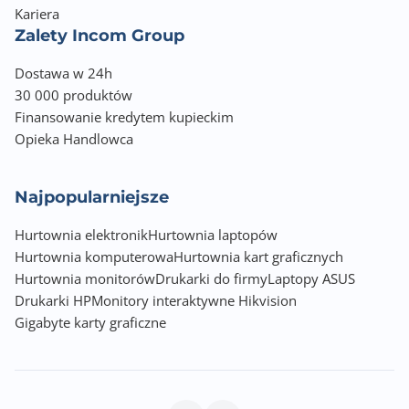
Kariera
Zalety Incom Group
Dostawa w 24h
30 000 produktów
Finansowanie kredytem kupieckim
Opieka Handlowca
Najpopularniejsze
Hurtownia elektronik
Hurtownia laptopów
Hurtownia komputerowa
Hurtownia kart graficznych
Hurtownia monitorów
Drukarki do firmy
Laptopy ASUS
Drukarki HP
Monitory interaktywne Hikvision
Gigabyte karty graficzne