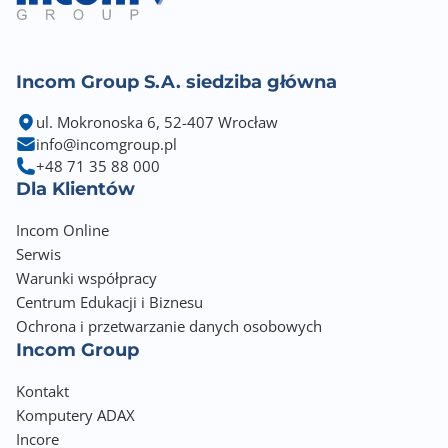
Incom Group S.A. siedziba główna
ul. Mokronoska 6, 52-407 Wrocław
info@incomgroup.pl
+48 71 35 88 000
Dla Klientów
Incom Online
Serwis
Warunki współpracy
Centrum Edukacji i Biznesu
Ochrona i przetwarzanie danych osobowych
Incom Group
Kontakt
Komputery ADAX
Incore