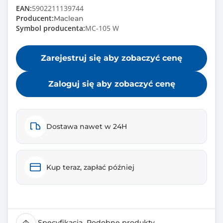
EAN:
5902211139744
Producent:
Maclean
Symbol producenta:
MC-105 W
Zarejestruj się aby zobaczyć cenę
Zaloguj się aby zobaczyć cenę
Dostawa nawet w 24H
Kup teraz, zapłać później
Specyfikacja
Podobne produkty