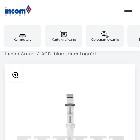
Komputery
Karty graficzne
Oprogramowanie
Incom Group
AGD, biuro, dom i ogród