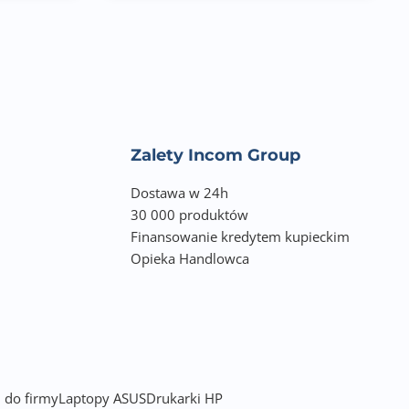
Zalety Incom Group
Dostawa w 24h
30 000 produktów
Finansowanie kredytem kupieckim
Opieka Handlowca
 do firmy
Laptopy ASUS
Drukarki HP