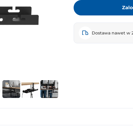
Zalo
Dostawa nawet w 