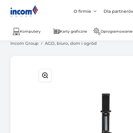
O firmie
Dla partneró
Komputery
Karty graficzne
Oprogramowanie
Incom Group
AGD, biuro, dom i ogród