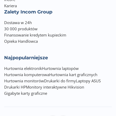
Kariera
Zalety Incom Group
Dostawa w 24h
30 000 produktów
Finansowanie kredytem kupieckim
Opieka Handlowca
Najpopularniejsze
Hurtownia elektronik
Hurtownia laptopów
Hurtownia komputerowa
Hurtownia kart graficznych
Hurtownia monitorów
Drukarki do firmy
Laptopy ASUS
Drukarki HP
Monitory interaktywne Hikvision
Gigabyte karty graficzne