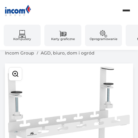
Komputery
Karty graficzne
Oprogramowanie
Incom Group
AGD, biuro, dom i ogród