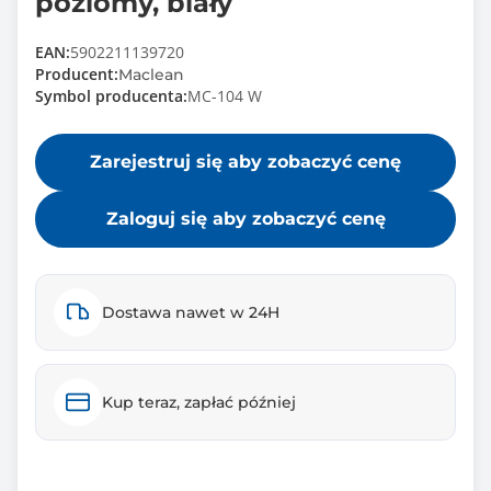
poziomy, biały
EAN:
5902211139720
Producent:
Maclean
Symbol producenta:
MC-104 W
Zarejestruj się aby zobaczyć cenę
Zaloguj się aby zobaczyć cenę
Dostawa nawet w 24H
Kup teraz, zapłać później