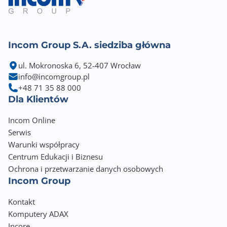
Incom Group S.A. siedziba główna
ul. Mokronoska 6, 52-407 Wrocław
info@incomgroup.pl
+48 71 35 88 000
Dla Klientów
Incom Online
Serwis
Warunki współpracy
Centrum Edukacji i Biznesu
Ochrona i przetwarzanie danych osobowych
Incom Group
Kontakt
Komputery ADAX
Incore