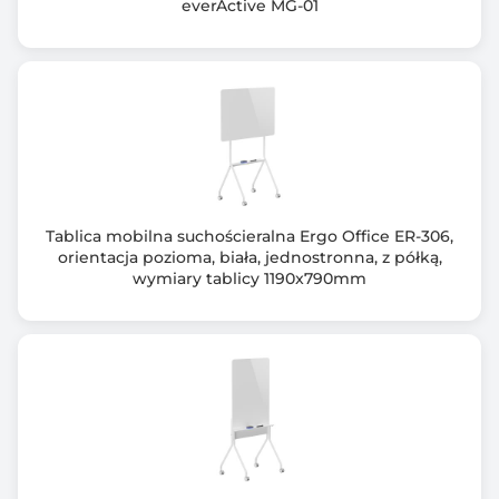
everActive MG-01
Tablica mobilna suchościeralna Ergo Office ER-306,
orientacja pozioma, biała, jednostronna, z półką,
wymiary tablicy 1190x790mm