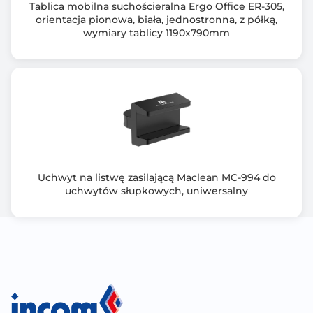
Tablica mobilna suchościeralna Ergo Office ER-305,
orientacja pionowa, biała, jednostronna, z półką,
wymiary tablicy 1190x790mm
Uchwyt na listwę zasilającą Maclean MC-994 do
uchwytów słupkowych, uniwersalny