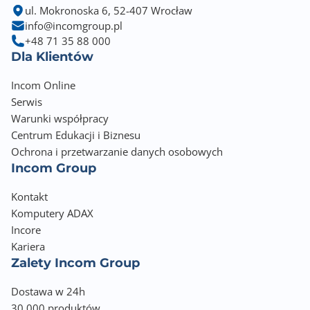
ul. Mokronoska 6, 52-407 Wrocław
info@incomgroup.pl
+48 71 35 88 000
Dla Klientów
Incom Online
Serwis
Warunki współpracy
Centrum Edukacji i Biznesu
Ochrona i przetwarzanie danych osobowych
Incom Group
Kontakt
Komputery ADAX
Incore
Kariera
Zalety Incom Group
Dostawa w 24h
30 000 produktów