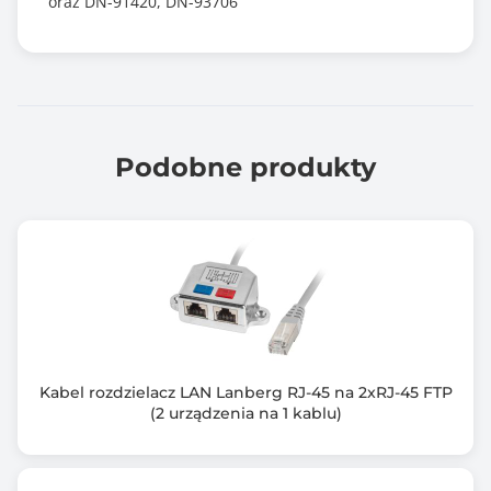
oraz DN-91420, DN-93706
Podobne produkty
Kabel rozdzielacz LAN Lanberg RJ-45 na 2xRJ-45 FTP
(2 urządzenia na 1 kablu)