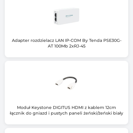
Adapter rozdzielacz LAN IP-COM By Tenda PSE30G-
AT 100Mb 2xRJ-45
Moduł Keystone DIGITUS HDMI z kablem 12cm
łącznik do gniazd i pustych paneli żeński/żeński biały