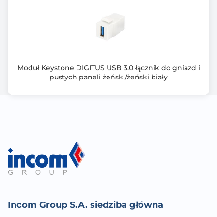
Moduł Keystone DIGITUS USB 3.0 łącznik do gniazd i
pustych paneli żeński/żeński biały
Incom Group S.A. siedziba główna