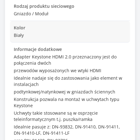
Rodzaj produktu sieciowego
Gniazdo / Moduł
Kolor
Biały
Informacje dodatkowe
Adapter Keystone HDMI 2.0 przeznaczony jest do
połączenia dwóch
przewodów wyposażonych we wtyki HDMI
Idealnie nadaje się do zastosowania jako element w
instalacjach
podtynkowej/natynkowej w gniazdach ściennych
Konstrukcja pozwala na montaż w uchwytach typu
Keystone
Uchwyty takie stosowane są w osprzęcie
teleinformatycznym t.j. puszka/ramka
Idealnie pasuje z: DN-93832, DN-91410, DN-91411,
DN-91410-LF, DN-91411-LF