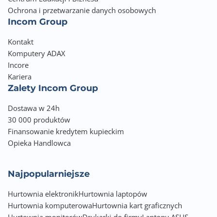
Ochrona i przetwarzanie danych osobowych
Incom Group
Kontakt
Komputery ADAX
Incore
Kariera
Zalety Incom Group
Dostawa w 24h
30 000 produktów
Finansowanie kredytem kupieckim
Opieka Handlowca
Najpopularniejsze
Hurtownia elektronik
Hurtownia laptopów
Hurtownia komputerowa
Hurtownia kart graficznych