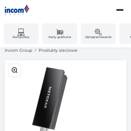
Komputery
Karty graficzne
Oprogramowanie
Incom Group
Produkty sieciowe