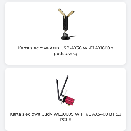
Karta sieciowa Asus USB-AX56 Wi-Fi AX1800 z
podstawką
Karta sieciowa Cudy WE3000S WiFi 6E AX5400 BT 5.3
PCI-E