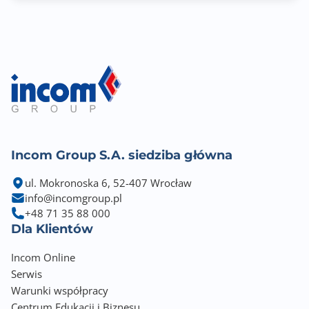
Incom Group S.A. siedziba główna
ul. Mokronoska 6, 52-407 Wrocław
info@incomgroup.pl
+48 71 35 88 000
Dla Klientów
Incom Online
Serwis
Warunki współpracy
Centrum Edukacji i Biznesu