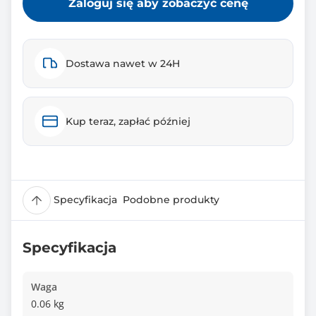
Zaloguj się aby zobaczyć cenę
Dostawa nawet w 24H
Kup teraz, zapłać później
Specyfikacja
Podobne produkty
Specyfikacja
Waga
0.06 kg