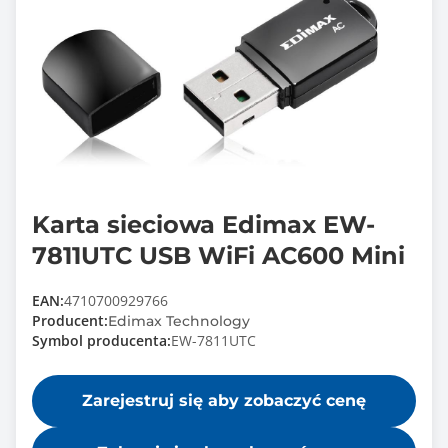
Karta sieciowa Edimax EW-
7811UTC USB WiFi AC600 Mini
EAN:
4710700929766
Producent:
Edimax Technology
Symbol producenta:
EW-7811UTC
Zarejestruj się aby zobaczyć cenę