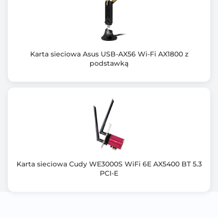
Karta sieciowa Asus USB-AX56 Wi-Fi AX1800 z
podstawką
Karta sieciowa Cudy WE3000S WiFi 6E AX5400 BT 5.3
PCI-E