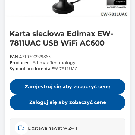
Karta sieciowa Edimax EW-
7811UAC USB WiFi AC600
EAN:
4710700929865
Producent:
Edimax Technology
Symbol producenta:
EW-7811UAC
Zarejestruj się aby zobaczyć cenę
Zaloguj się aby zobaczyć cenę
Dostawa nawet w 24H