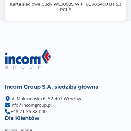
Karta sieciowa Cudy WE3000S WiFi 6E AX5400 BT 5.3
PCI-E
Incom Group S.A. siedziba główna
ul. Mokronoska 6, 52-407 Wrocław
info@incomgroup.pl
+48 71 35 88 000
Dla Klientów
Incom Online