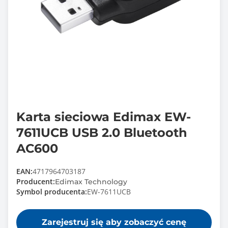
Karta sieciowa Edimax EW-
7611UCB USB 2.0 Bluetooth
AC600
EAN:
4717964703187
Producent:
Edimax Technology
Symbol producenta:
EW-7611UCB
Zarejestruj się aby zobaczyć cenę