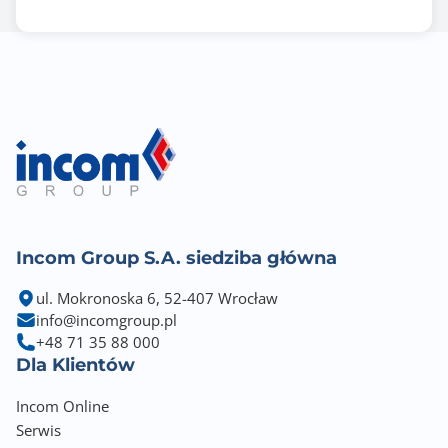
Incom Group S.A. siedziba główna
ul. Mokronoska 6, 52-407 Wrocław
info@incomgroup.pl
+48 71 35 88 000
Dla Klientów
Incom Online
Serwis