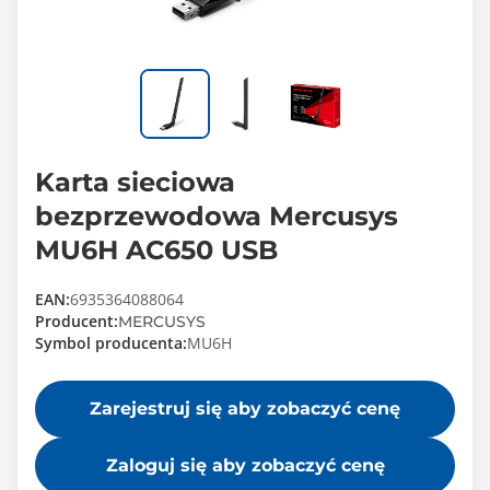
Karta sieciowa
bezprzewodowa Mercusys
MU6H AC650 USB
EAN:
6935364088064
Producent:
MERCUSYS
Symbol producenta:
MU6H
Zarejestruj się aby zobaczyć cenę
Zaloguj się aby zobaczyć cenę