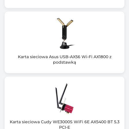
Karta sieciowa Asus USB-AX56 Wi-Fi AX1800 z
podstawką
Karta sieciowa Cudy WE3000S WiFi 6E AX5400 BT 5.3
PCI-E