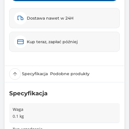
Dostawa nawet w 24H
Kup teraz, zapłać później
Specyfikacja
Podobne produkty
Specyfikacja
Waga
0.1 kg