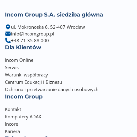
Incom Group S.A. siedziba główna
ul. Mokronoska 6, 52-407 Wrocław
info@incomgroup.pl
+48 71 35 88 000
Dla Klientów
Incom Online
Serwis
Warunki współpracy
Centrum Edukacji i Biznesu
Ochrona i przetwarzanie danych osobowych
Incom Group
Kontakt
Komputery ADAX
Incore
Kariera