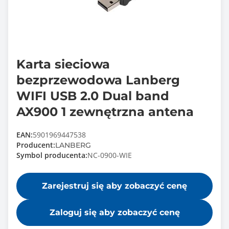
Karta sieciowa
bezprzewodowa Lanberg
WIFI USB 2.0 Dual band
AX900 1 zewnętrzna antena
EAN:
5901969447538
Producent:
LANBERG
Symbol producenta:
NC-0900-WIE
Zarejestruj się aby zobaczyć cenę
Zaloguj się aby zobaczyć cenę