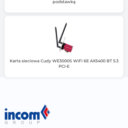
podstawką
Karta sieciowa Cudy WE3000S WiFi 6E AX5400 BT 5.3
PCI-E