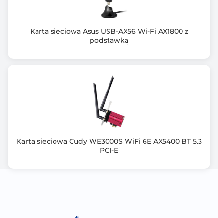
Karta sieciowa Asus USB-AX56 Wi-Fi AX1800 z
podstawką
Karta sieciowa Cudy WE3000S WiFi 6E AX5400 BT 5.3
PCI-E