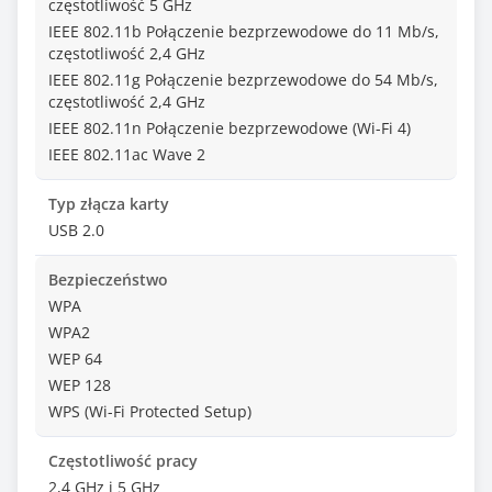
częstotliwość 5 GHz
IEEE 802.11b Połączenie bezprzewodowe do 11 Mb/s,
częstotliwość 2,4 GHz
IEEE 802.11g Połączenie bezprzewodowe do 54 Mb/s,
częstotliwość 2,4 GHz
IEEE 802.11n Połączenie bezprzewodowe (Wi-Fi 4)
IEEE 802.11ac Wave 2
Typ złącza karty
USB 2.0
Bezpieczeństwo
WPA
WPA2
WEP 64
WEP 128
WPS (Wi-Fi Protected Setup)
Częstotliwość pracy
2,4 GHz i 5 GHz