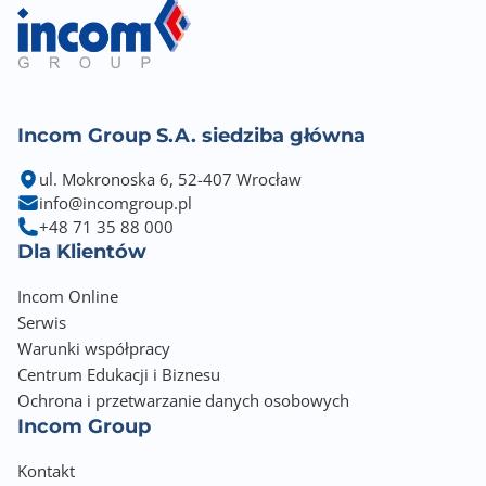
Incom Group S.A. siedziba główna
ul. Mokronoska 6, 52-407 Wrocław
info@incomgroup.pl
+48 71 35 88 000
Dla Klientów
Incom Online
Serwis
Warunki współpracy
Centrum Edukacji i Biznesu
Ochrona i przetwarzanie danych osobowych
Incom Group
Kontakt