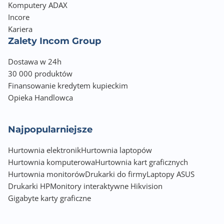
Komputery ADAX
Incore
Kariera
Zalety Incom Group
Dostawa w 24h
30 000 produktów
Finansowanie kredytem kupieckim
Opieka Handlowca
Najpopularniejsze
Hurtownia elektronik
Hurtownia laptopów
Hurtownia komputerowa
Hurtownia kart graficznych
Hurtownia monitorów
Drukarki do firmy
Laptopy ASUS
Drukarki HP
Monitory interaktywne Hikvision
Gigabyte karty graficzne