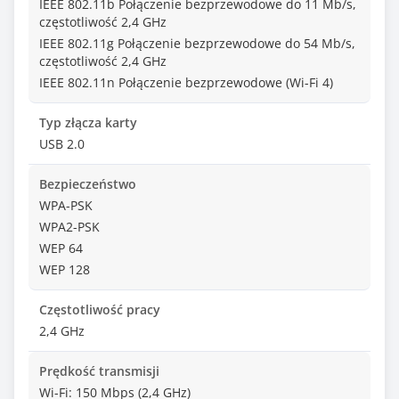
IEEE 802.11b Połączenie bezprzewodowe do 11 Mb/s,
częstotliwość 2,4 GHz
IEEE 802.11g Połączenie bezprzewodowe do 54 Mb/s,
częstotliwość 2,4 GHz
IEEE 802.11n Połączenie bezprzewodowe (Wi-Fi 4)
Typ złącza karty
USB 2.0
Bezpieczeństwo
WPA-PSK
WPA2-PSK
WEP 64
WEP 128
Częstotliwość pracy
2,4 GHz
Prędkość transmisji
Wi-Fi: 150 Mbps (2,4 GHz)