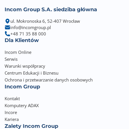
Incom Group S.A. siedziba główna
ul. Mokronoska 6, 52-407 Wrocław
info@incomgroup.pl
+48 71 35 88 000
Dla Klientów
Incom Online
Serwis
Warunki współpracy
Centrum Edukacji i Biznesu
Ochrona i przetwarzanie danych osobowych
Incom Group
Kontakt
Komputery ADAX
Incore
Kariera
Zalety Incom Group