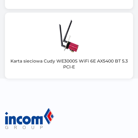
Karta sieciowa Cudy WE3000S WiFi 6E AX5400 BT 5.3
PCI-E