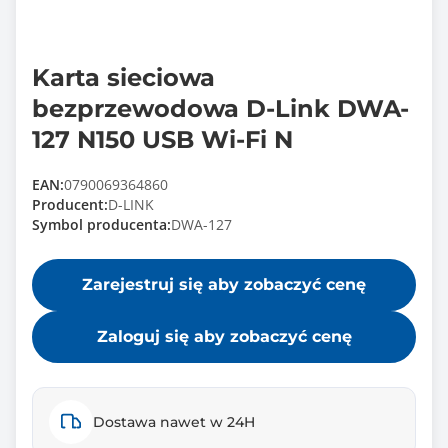
Karta sieciowa
bezprzewodowa D-Link DWA-
127 N150 USB Wi-Fi N
EAN:
0790069364860
Producent:
D-LINK
Symbol producenta:
DWA-127
Zarejestruj się aby zobaczyć cenę
Zaloguj się aby zobaczyć cenę
Dostawa nawet w 24H