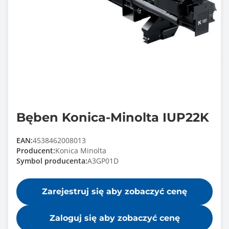
Bęben Konica-Minolta IUP22K
EAN:
4538462008013
Producent:
Konica Minolta
Symbol producenta:
A3GP01D
Zarejestruj się aby zobaczyć cenę
Zaloguj się aby zobaczyć cenę