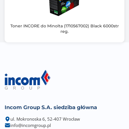
Toner INCORE do Minolta (1710567002) Black 6000str
reg.
Incom Group S.A. siedziba główna
ul. Mokronoska 6, 52-407 Wrocław
info@incomgroup.pl