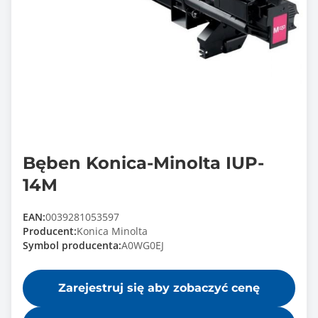
Bęben Konica-Minolta IUP-
14M
EAN:
0039281053597
Producent:
Konica Minolta
Symbol producenta:
A0WG0EJ
Zarejestruj się aby zobaczyć cenę