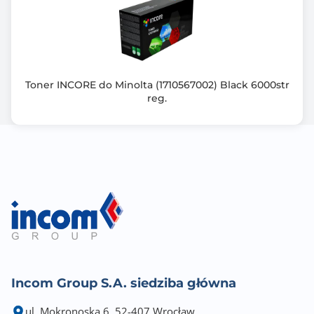
Toner INCORE do Minolta (1710567002) Black 6000str
reg.
Incom Group S.A. siedziba główna
ul. Mokronoska 6, 52-407 Wrocław