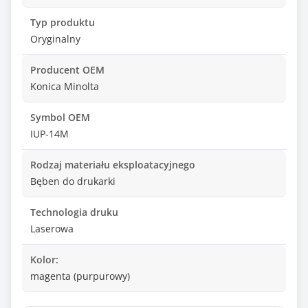
Typ produktu
Oryginalny
Producent OEM
Konica Minolta
Symbol OEM
IUP-14M
Rodzaj materiału eksploatacyjnego
Bęben do drukarki
Technologia druku
Laserowa
Kolor:
magenta (purpurowy)
Wydajność*