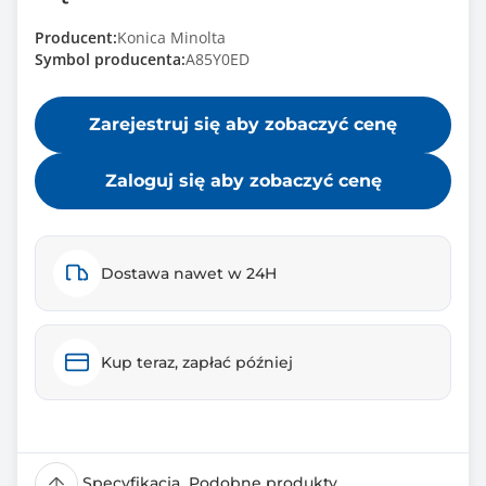
Producent:
Konica Minolta
Symbol producenta:
A85Y0ED
Zarejestruj się aby zobaczyć cenę
Zaloguj się aby zobaczyć cenę
Dostawa nawet w 24H
Kup teraz, zapłać później
Specyfikacja
Podobne produkty