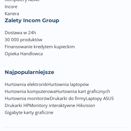
Incore
Kariera
Zalety Incom Group
Dostawa w 24h
30 000 produktów
Finansowanie kredytem kupieckim
Opieka Handlowca
Najpopularniejsze
Hurtownia elektronik
Hurtownia laptopów
Hurtownia komputerowa
Hurtownia kart graficznych
Hurtownia monitorów
Drukarki do firmy
Laptopy ASUS
Drukarki HP
Monitory interaktywne Hikvision
Gigabyte karty graficzne