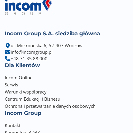
Incom Group S.A. siedziba główna
ul. Mokronoska 6, 52-407 Wrocław
info@incomgroup.pl
+48 71 35 88 000
Dla Klientów
Incom Online
Serwis
Warunki współpracy
Centrum Edukacji i Biznesu
Ochrona i przetwarzanie danych osobowych
Incom Group
Kontakt
Komputery ADAX