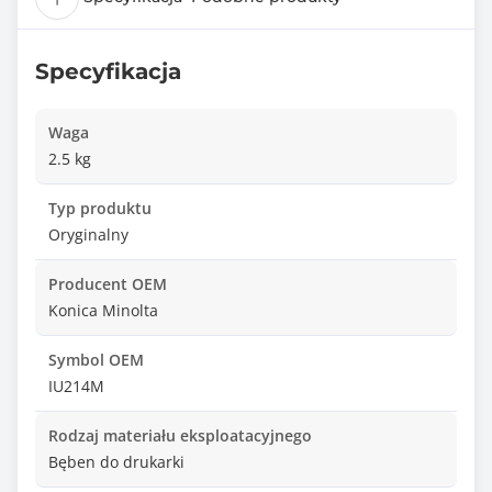
Specyfikacja
Waga
2.5 kg
Typ produktu
Oryginalny
Producent OEM
Konica Minolta
Symbol OEM
IU214M
Rodzaj materiału eksploatacyjnego
Bęben do drukarki