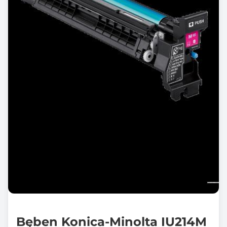
Bęben Konica-Minolta IU214M