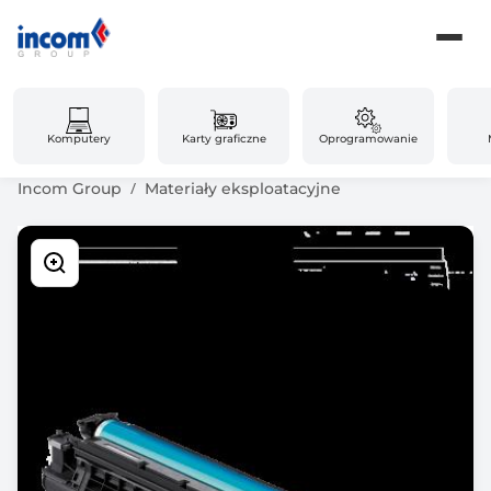
Komputery
Karty graficzne
Oprogramowanie
Incom Group
Materiały eksploatacyjne