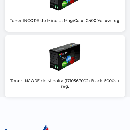
Toner INCORE do Minolta MagiColor 2400 Yellow reg.
Toner INCORE do Minolta (1710567002) Black 6000str
reg.