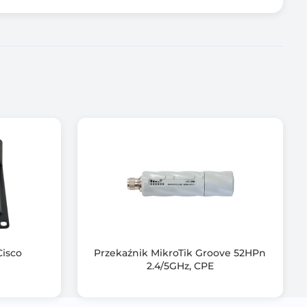
isco
Przekaźnik MikroTik Groove 52HPn
2.4/5GHz, CPE