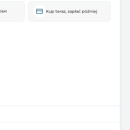
24H
Kup teraz, zapłać później