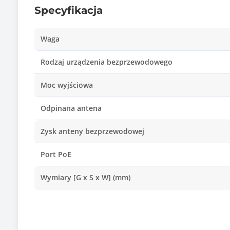
Specyfikacja
Waga
Rodzaj urządzenia bezprzewodowego
Moc wyjściowa
Odpinana antena
Zysk anteny bezprzewodowej
Port PoE
Wymiary [G x S x W] (mm)
Waga (g)
Zawiera baterię / akumulator