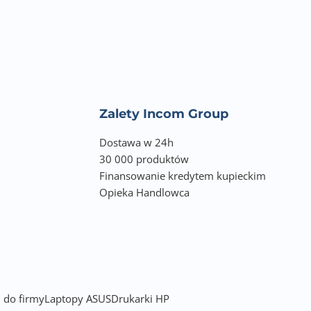
Zalety Incom Group
Dostawa w 24h
30 000 produktów
Finansowanie kredytem kupieckim
Opieka Handlowca
 do firmy
Laptopy ASUS
Drukarki HP