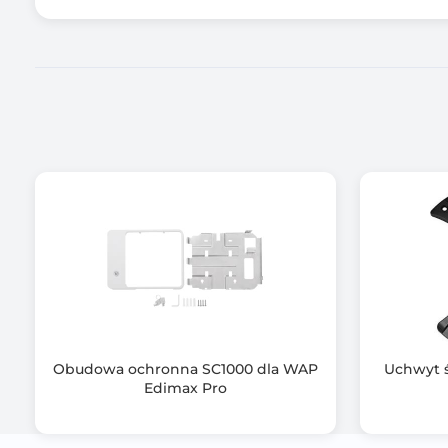
Informacje dodatkowe
Obudowa ochronna SC1000 dla WAP
Uchwyt 
Edimax Pro