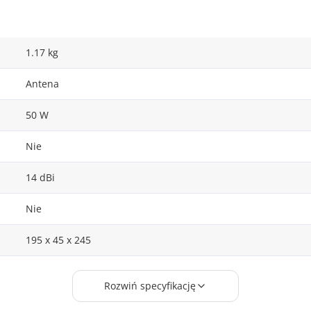
1.17 kg
Antena
50 W
Nie
14 dBi
Nie
195 x 45 x 245
1001
Rozwiń specyfikację
Nie