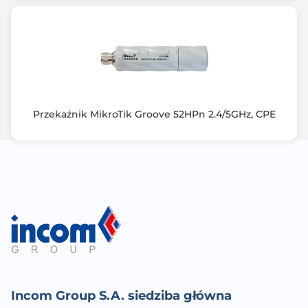
Przekaźnik MikroTik Groove 52HPn 2.4/5GHz, CPE
Incom Group S.A. siedziba główna