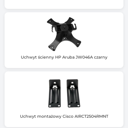
Uchwyt ścienny HP Aruba JW046A czarny
Uchwyt montażowy Cisco AIRCT2504RMNT