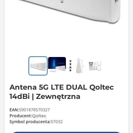
Antena 5G LTE DUAL Qoltec
14dBi | Zewnętrzna
EAN:
5901878570327
Producent:
Qoltec
Symbol producenta:
57032