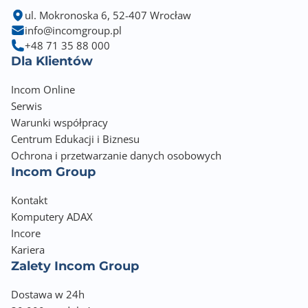
ul. Mokronoska 6, 52-407 Wrocław
info@incomgroup.pl
+48 71 35 88 000
Dla Klientów
Incom Online
Serwis
Warunki współpracy
Centrum Edukacji i Biznesu
Ochrona i przetwarzanie danych osobowych
Incom Group
Kontakt
Komputery ADAX
Incore
Kariera
Zalety Incom Group
Dostawa w 24h