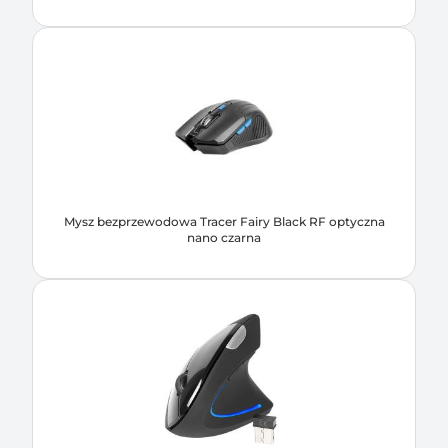
Mysz bezprzewodowa Tracer Fairy Black RF optyczna
nano czarna