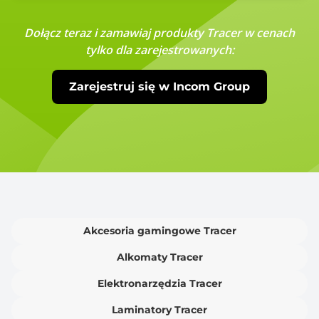
Dołącz teraz i zamawiaj produkty Tracer w cenach
tylko dla zarejestrowanych:
Zarejestruj się w Incom Group
Akcesoria gamingowe Tracer
Alkomaty Tracer
Elektronarzędzia Tracer
Laminatory Tracer