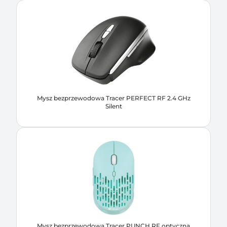
Mysz bezprzewodowa Tracer PERFECT RF 2.4 GHz
Silent
Mysz bezprzewodowa Tracer PUNCH RF optyczna