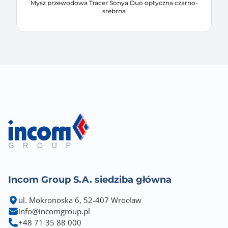
Mysz przewodowa Tracer Sonya Duo optyczna czarno-
srebrna
Incom Group S.A. siedziba główna
ul. Mokronoska 6, 52-407 Wrocław
info@incomgroup.pl
+48 71 35 88 000