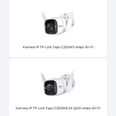
Kamera IP TP-Link Tapo C320WS 4Mpx Wi-Fi
Kamera IP TP-Link Tapo C325WB 2K QHD 4Mpx Wi-Fi