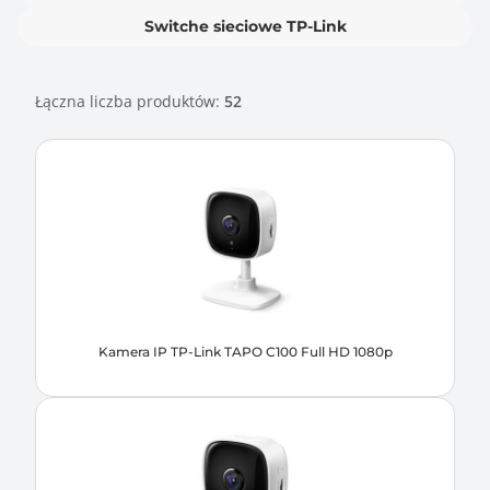
Switche sieciowe TP-Link
Łączna liczba produktów:
52
Kamera IP TP-Link TAPO C100 Full HD 1080p