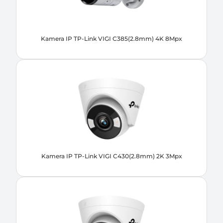
Kamera IP TP-Link VIGI C385(2.8mm) 4K 8Mpx
Kamera IP TP-Link VIGI C430(2.8mm) 2K 3Mpx