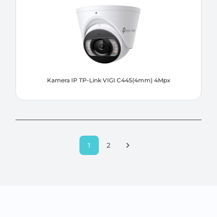
Kamera IP TP-Link VIGI C445(4mm) 4Mpx
1
Następna strona
2