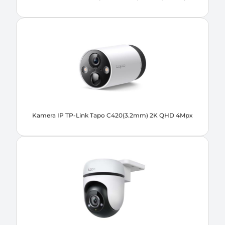
Kamera IP TP-Link Tapo C420(3.2mm) 2K QHD 4Mpx