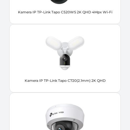
Kamera IP TP-Link Tapo C520WS 2K QHD 4Mpx Wi-Fi
Kamera IP TP-Link Tapo C720(2.1mm) 2K QHD