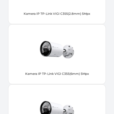
Kamera IP TP-Link VIGI C355(2.8mm) 5Mpx
Kamera IP TP-Link VIGI C355(6mm) 5Mpx