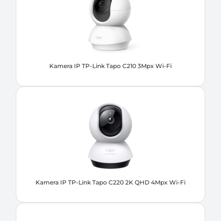
Kamera IP TP-Link Tapo C210 3Mpx Wi-Fi
Kamera IP TP-Link Tapo C220 2K QHD 4Mpx Wi-Fi