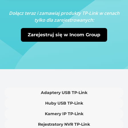
Dołącz teraz i zamawiaj produkty TP-Link w cenach
tylko dla zarejestrowanych:
Zarejestruj się w Incom Group
Adaptery USB TP-Link
Huby USB TP-Link
Kamery IP TP-Link
Rejestratory NVR TP-Link