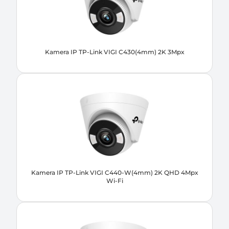
Kamera IP TP-Link VIGI C430(4mm) 2K 3Mpx
Kamera IP TP-Link VIGI C440-W(4mm) 2K QHD 4Mpx
Wi-Fi