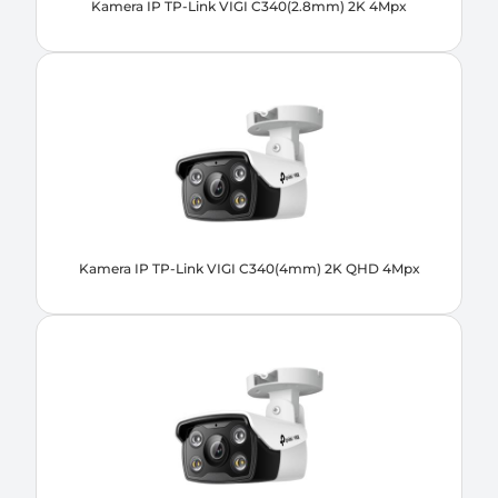
Kamera IP TP-Link VIGI C340(2.8mm) 2K 4Mpx
Kamera IP TP-Link VIGI C340(4mm) 2K QHD 4Mpx