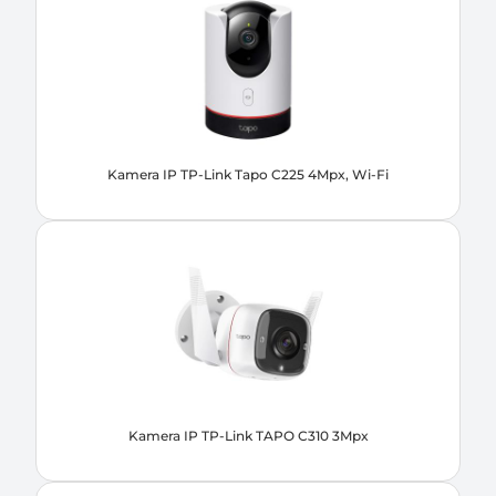
Kamera IP TP-Link Tapo C225 4Mpx, Wi-Fi
Kamera IP TP-Link TAPO C310 3Mpx