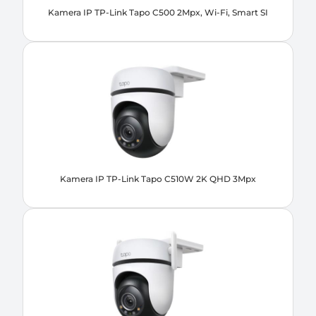
Kamera IP TP-Link Tapo C500 2Mpx, Wi-Fi, Smart SI
Kamera IP TP-Link Tapo C510W 2K QHD 3Mpx