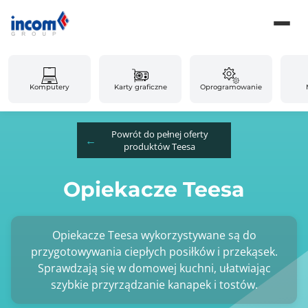
Komputery
Karty graficzne
Oprogramowanie
Powrót do pełnej oferty
produktów Teesa
Opiekacze Teesa
Opiekacze Teesa wykorzystywane są do
przygotowywania ciepłych posiłków i przekąsek.
Sprawdzają się w domowej kuchni, ułatwiając
szybkie przyrządzanie kanapek i tostów.