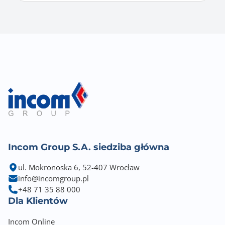
Incom Group S.A. siedziba główna
ul. Mokronoska 6, 52-407 Wrocław
info@incomgroup.pl
+48 71 35 88 000
Dla Klientów
Incom Online