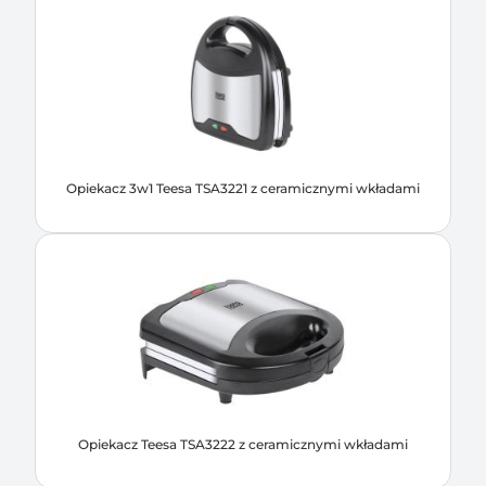
Opiekacz 3w1 Teesa TSA3221 z ceramicznymi wkładami
Opiekacz Teesa TSA3222 z ceramicznymi wkładami