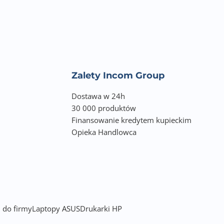
Zalety Incom Group
Dostawa w 24h
30 000 produktów
Finansowanie kredytem kupieckim
Opieka Handlowca
 do firmy
Laptopy ASUS
Drukarki HP