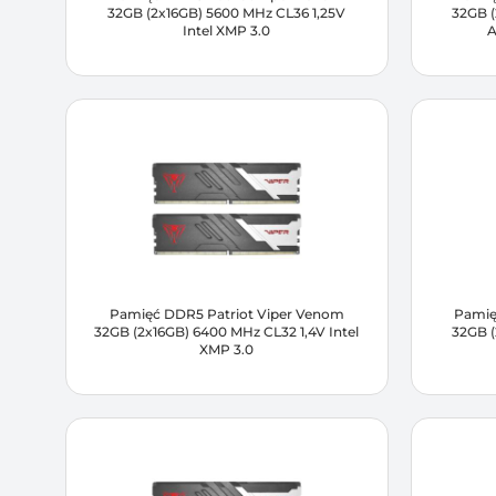
32GB (2x16GB) 5600 MHz CL36 1,25V
32GB (
Intel XMP 3.0
A
Pamięć DDR5 Patriot Viper Venom
Pamię
32GB (2x16GB) 6400 MHz CL32 1,4V Intel
32GB (
XMP 3.0