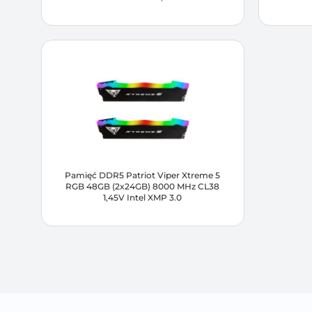
Pamięć DDR5 Patriot Viper Xtreme 5
RGB 48GB (2x24GB) 8000 MHz CL38
1,45V Intel XMP 3.0