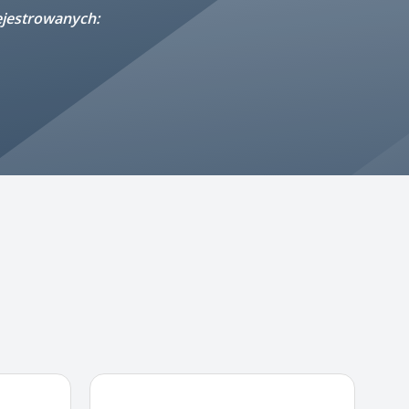
ejestrowanych: