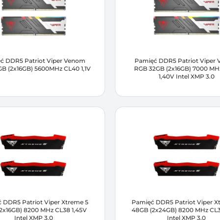
ć DDR5 Patriot Viper Venom
Pamięć DDR5 Patriot Viper
B (2x16GB) 5600MHz CL40 1,1V
RGB 32GB (2x16GB) 7000 MH
1,40V Intel XMP 3.0
 DDR5 Patriot Viper Xtreme 5
Pamięć DDR5 Patriot Viper X
2x16GB) 8200 MHz CL38 1,45V
48GB (2x24GB) 8200 MHz CL3
Intel XMP 3.0
Intel XMP 3.0