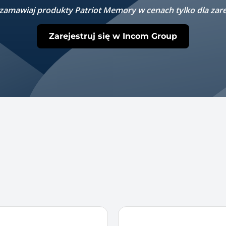
i zamawiaj produkty Patriot Memory w cenach tylko dla zar
Zarejestruj się w Incom Group