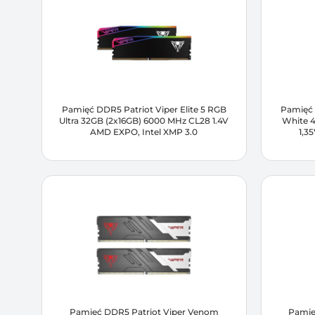
Pamięć DDR5 Patriot Viper Elite 5 RGB
Pamięć 
Ultra 32GB (2x16GB) 6000 MHz CL28 1.4V
White 
AMD EXPO, Intel XMP 3.0
1,3
Pamięć DDR5 Patriot Viper Venom
Pamię