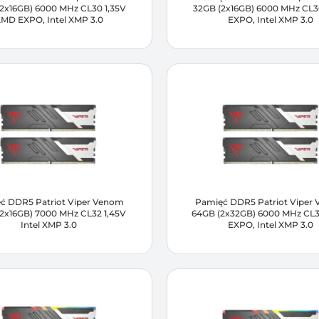
2x16GB) 6000 MHz CL30 1,35V
32GB (2x16GB) 6000 MHz CL
MD EXPO, Intel XMP 3.0
EXPO, Intel XMP 3.0
ć DDR5 Patriot Viper Venom
Pamięć DDR5 Patriot Viper
2x16GB) 7000 MHz CL32 1,45V
64GB (2x32GB) 6000 MHz CL
Intel XMP 3.0
EXPO, Intel XMP 3.0