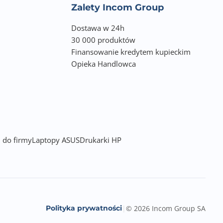
Zalety Incom Group
Dostawa w 24h
30 000 produktów
Finansowanie kredytem kupieckim
Opieka Handlowca
 do firmy
Laptopy ASUS
Drukarki HP
Polityka prywatności
|
© 2026 Incom Group SA