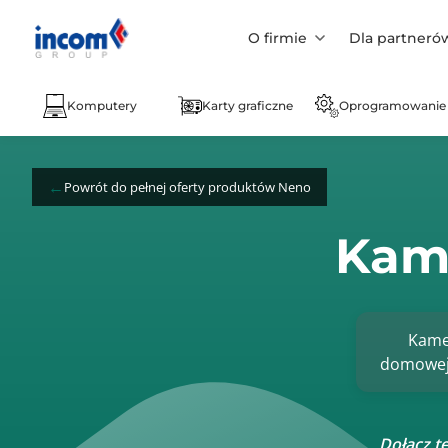
O firmie
Dla partneró
Komputery
Karty graficzne
Oprogramowanie
Powrót do pełnej oferty produktów Neno
Kam
Kame
domowej.
Dołącz t