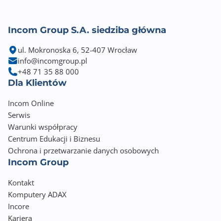
Incom Group S.A. siedziba główna
ul. Mokronoska 6, 52-407 Wrocław
info@incomgroup.pl
+48 71 35 88 000
Dla Klientów
Incom Online
Serwis
Warunki współpracy
Centrum Edukacji i Biznesu
Ochrona i przetwarzanie danych osobowych
Incom Group
Kontakt
Komputery ADAX
Incore
Kariera