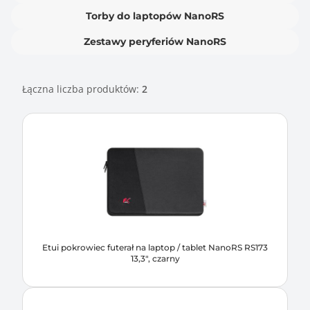
Torby do laptopów NanoRS
Zestawy peryferiów NanoRS
Łączna liczba produktów:
2
Etui pokrowiec futerał na laptop / tablet NanoRS RS173
13,3", czarny