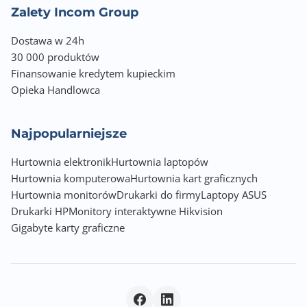
Zalety Incom Group
Dostawa w 24h
30 000 produktów
Finansowanie kredytem kupieckim
Opieka Handlowca
Najpopularniejsze
Hurtownia elektronik
Hurtownia laptopów
Hurtownia komputerowa
Hurtownia kart graficznych
Hurtownia monitorów
Drukarki do firmy
Laptopy ASUS
Drukarki HP
Monitory interaktywne Hikvision
Gigabyte karty graficzne