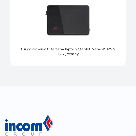
Etui pokrowiec futerał na laptop / tablet NanoRS RS175
15,6", czarny