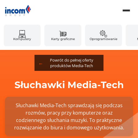
Komputery
Karty graficzne
Oprogramowanie
Powrót do pełnej oferty
produktów Media-Tech
Słuchawki Media-Tech
Słuchawki Media-Tech sprawdzają się podczas
rozmów, pracy przy komputerze oraz
codziennego słuchania muzyki. To praktyczne
rozwiązanie do biura i domowego użytkowania.