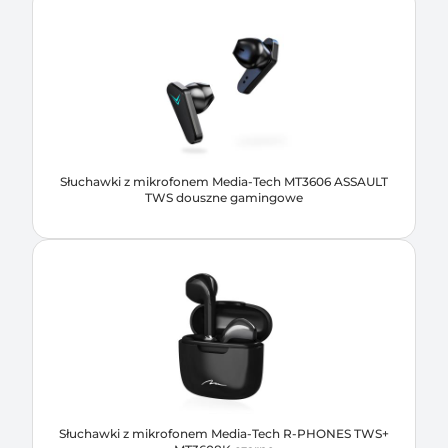
Słuchawki z mikrofonem Media-Tech MT3606 ASSAULT
TWS douszne gamingowe
Słuchawki z mikrofonem Media-Tech R-PHONES TWS+