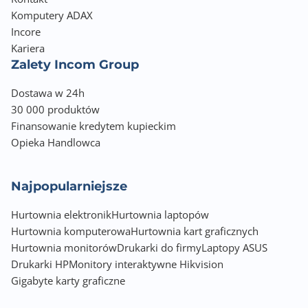
Komputery ADAX
Incore
Kariera
Zalety Incom Group
Dostawa w 24h
30 000 produktów
Finansowanie kredytem kupieckim
Opieka Handlowca
Najpopularniejsze
Hurtownia elektronik
Hurtownia laptopów
Hurtownia komputerowa
Hurtownia kart graficznych
Hurtownia monitorów
Drukarki do firmy
Laptopy ASUS
Drukarki HP
Monitory interaktywne Hikvision
Gigabyte karty graficzne