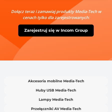
Dołącz teraz i zamawiaj produkty Media-Tech w
cenach tylko dla zarejestrowanych:
Zarejestruj się w Incom Group
Akcesoria mobilne Media-Tech
Huby USB Media-Tech
Lampy Media-Tech
Przełączniki AV Media-Tech