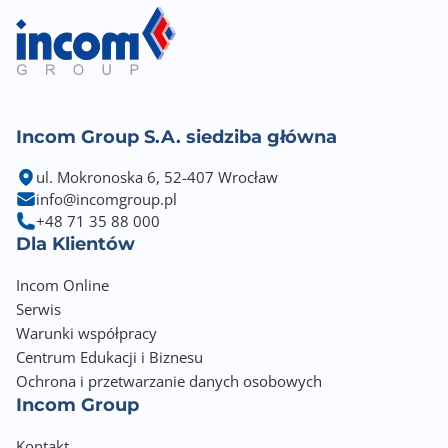
Incom Group S.A. siedziba główna
ul. Mokronoska 6, 52-407 Wrocław
info@incomgroup.pl
+48 71 35 88 000
Dla Klientów
Incom Online
Serwis
Warunki współpracy
Centrum Edukacji i Biznesu
Ochrona i przetwarzanie danych osobowych
Incom Group
Kontakt