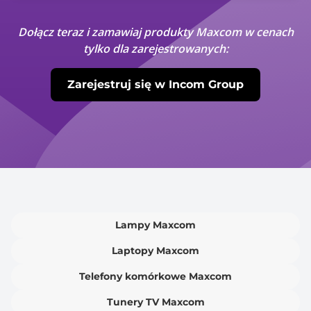
Dołącz teraz i zamawiaj produkty Maxcom w cenach
tylko dla zarejestrowanych:
Zarejestruj się w Incom Group
Lampy Maxcom
Laptopy Maxcom
Telefony komórkowe Maxcom
Tunery TV Maxcom