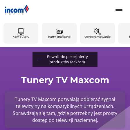
Komputery
Karty graficzne
Oprogramowanie
Powrót do pełnej oferty
produktów Maxcom
Tunery TV Maxcom
Tunery TV Maxcom pozwalają odbierać sygnał
telewizyjny na kompatybilnych urządzeniach.
Sprawdzają się tam, gdzie potrzebny jest prosty
dostęp do telewizji naziemnej.