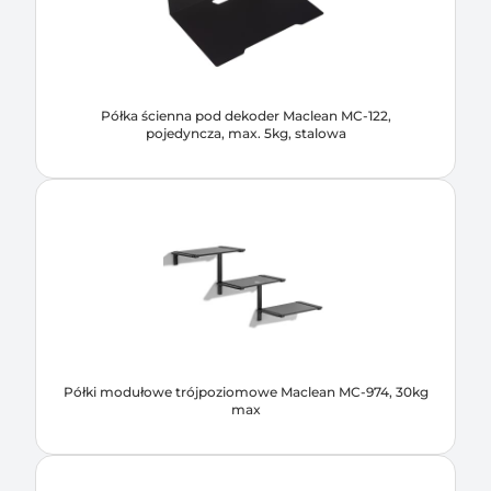
Półka ścienna pod dekoder Maclean MC-122,
pojedyncza, max. 5kg, stalowa
Półki modułowe trójpoziomowe Maclean MC-974, 30kg
max