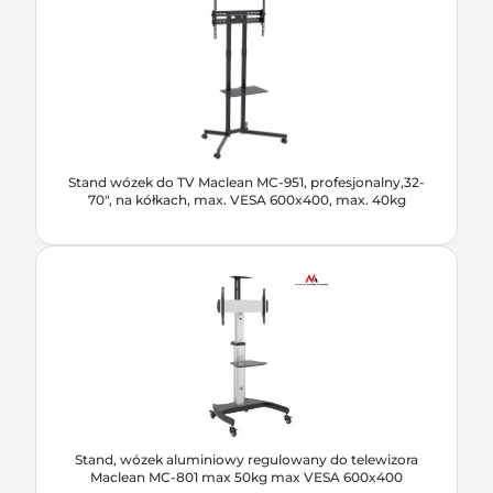
Stand wózek do TV Maclean MC-951, profesjonalny,32-
70", na kółkach, max. VESA 600x400, max. 40kg
Stand, wózek aluminiowy regulowany do telewizora
Maclean MC-801 max 50kg max VESA 600x400