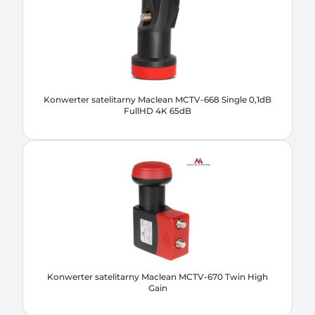
Konwerter satelitarny Maclean MCTV-668 Single 0,1dB
FullHD 4K 65dB
Konwerter satelitarny Maclean MCTV-670 Twin High
Gain