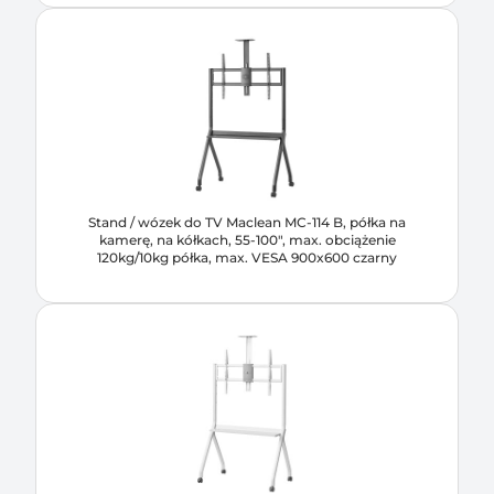
Stand / wózek do TV Maclean MC-114 B, półka na
kamerę, na kółkach, 55-100", max. obciążenie
120kg/10kg półka, max. VESA 900x600 czarny