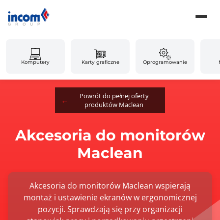
Komputery
Karty graficzne
Oprogramowanie
Powrót do pełnej oferty
produktów Maclean
Akcesoria do monitorów
Maclean
Akcesoria do monitorów Maclean wspierają
montaż i ustawienie ekranów w ergonomicznej
pozycji. Sprawdzają się przy organizacji