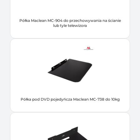
Półka Maclean MC-904 do przechowywania na ścianie
lub tyle telewizora
Półka pod DVD pojedyńcza Maclean MC-738 do 10kg