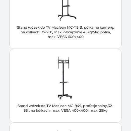
Stand wózek do TV Maclean MC-113 B, półka na kamerę,
na kółkach, 37-70", max. obciążenie 45kg/5kg półka,
max. VESA 600x400
Stand wózek do TV Maclean MC-949, profesjonalny,32-
55", na kółkach, max. VESA 400x400, max. 25kg