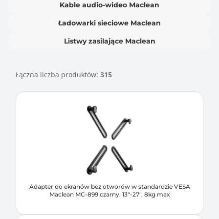
Kable audio-wideo Maclean
Ładowarki sieciowe Maclean
Listwy zasilające Maclean
Łączna liczba produktów:
315
Adapter do ekranów bez otworów w standardzie VESA
Maclean MC-899 czarny, 13"-27", 8kg max