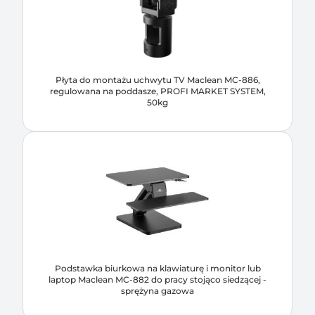
Płyta do montażu uchwytu TV Maclean MC-886,
regulowana na poddasze, PROFI MARKET SYSTEM,
50kg
Podstawka biurkowa na klawiaturę i monitor lub
laptop Maclean MC-882 do pracy stojąco siedzącej -
sprężyna gazowa