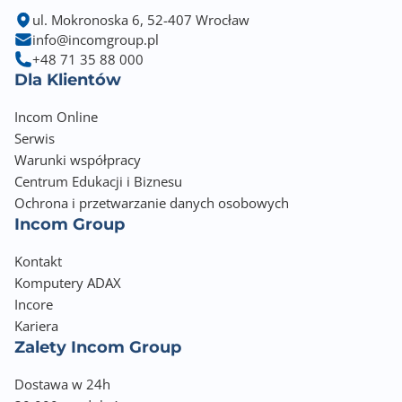
ul. Mokronoska 6, 52-407 Wrocław
info@incomgroup.pl
+48 71 35 88 000
Dla Klientów
Incom Online
Serwis
Warunki współpracy
Centrum Edukacji i Biznesu
Ochrona i przetwarzanie danych osobowych
Incom Group
Kontakt
Komputery ADAX
Incore
Kariera
Zalety Incom Group
Dostawa w 24h