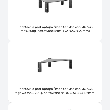
Podstawka pod laptopa / monitor Maclean MC-934
max. 20kg, hartowane szkło, (429x269x127mm)
Podstawka pod laptopa / monitor Maclean MC-935
rogowa max. 20kg, hartowane szkło, (515x285x127mm)