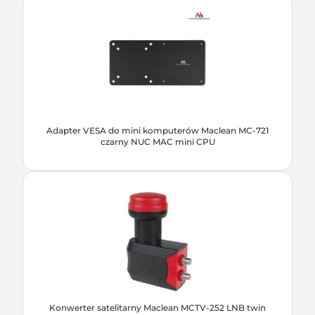
Adapter VESA do mini komputerów Maclean MC-721
czarny NUC MAC mini CPU
Konwerter satelitarny Maclean MCTV-252 LNB twin