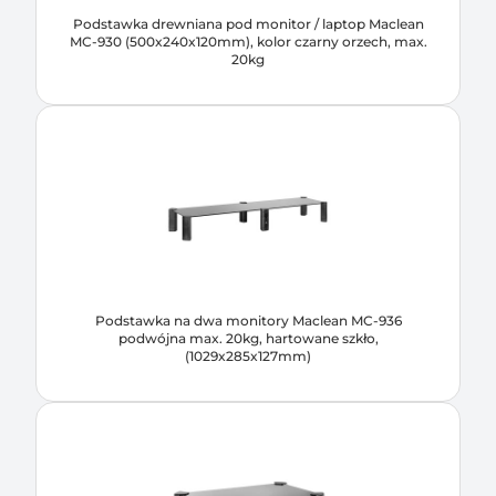
Podstawka drewniana pod monitor / laptop Maclean
MC-930 (500x240x120mm), kolor czarny orzech, max.
20kg
Podstawka na dwa monitory Maclean MC-936
podwójna max. 20kg, hartowane szkło,
(1029x285x127mm)