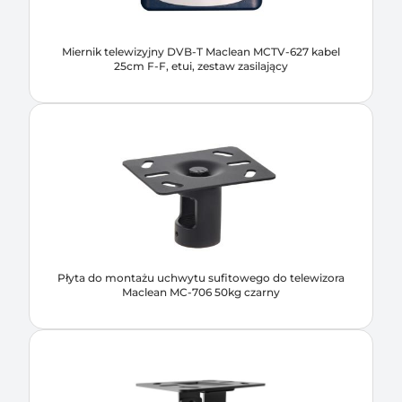
Miernik telewizyjny DVB-T Maclean MCTV-627 kabel
25cm F-F, etui, zestaw zasilający
Płyta do montażu uchwytu sufitowego do telewizora
Maclean MC-706 50kg czarny