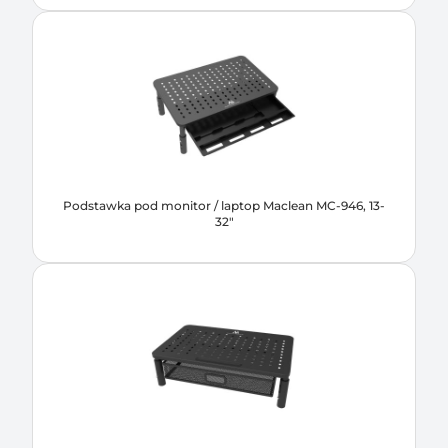
Podstawka pod monitor / laptop Maclean MC-946, 13-
32"