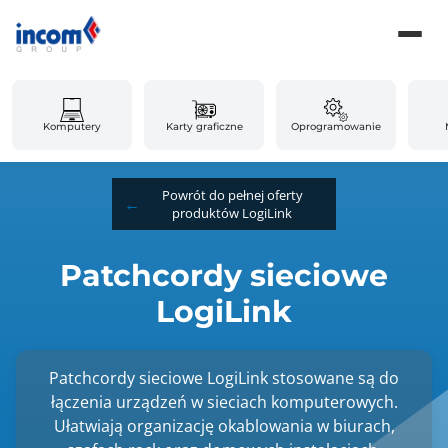
Komputery
Karty graficzne
Oprogramowanie
Powrót do pełnej oferty
produktów LogiLink
Patchcordy sieciowe
LogiLink
Patchcordy sieciowe LogiLink stosowane są do
łączenia urządzeń w sieciach komputerowych.
Ułatwiają organizację okablowania w biurach,