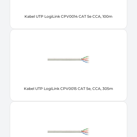
Kabel UTP LogiLink CPV0014 CAT 5e CCA, 100m
Kabel UTP LogiLink CPV0015 CAT 5e, CCA, 305m