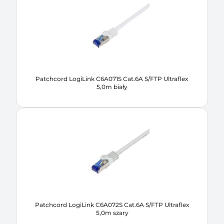
Patchcord LogiLink C6A071S Cat.6A S/FTP Ultraflex
5,0m biały
Patchcord LogiLink C6A072S Cat.6A S/FTP Ultraflex
5,0m szary