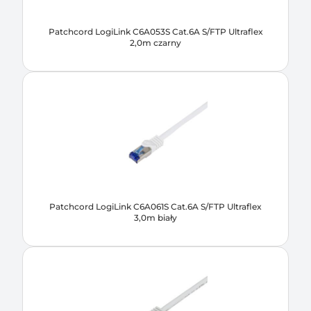
Patchcord LogiLink C6A053S Cat.6A S/FTP Ultraflex
2,0m czarny
Patchcord LogiLink C6A061S Cat.6A S/FTP Ultraflex
3,0m biały