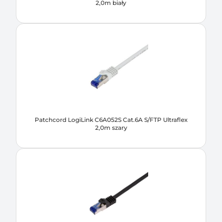
2,0m biały
Patchcord LogiLink C6A052S Cat.6A S/FTP Ultraflex
2,0m szary