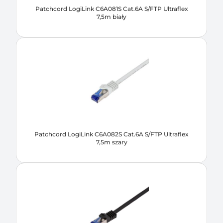
Patchcord LogiLink C6A081S Cat.6A S/FTP Ultraflex
7,5m biały
Patchcord LogiLink C6A082S Cat.6A S/FTP Ultraflex
7,5m szary