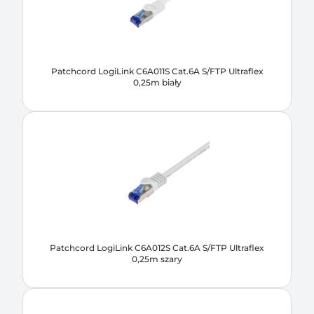
Patchcord LogiLink C6A011S Cat.6A S/FTP Ultraflex
0,25m biały
Patchcord LogiLink C6A012S Cat.6A S/FTP Ultraflex
0,25m szary