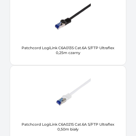
Patchcord LogiLink C6A013S Cat.6A S/FTP Ultraflex
0,25m czarny
Patchcord LogiLink C6A021S Cat.6A S/FTP Ultraflex
0,50m biały