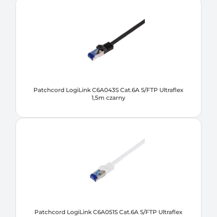
Patchcord LogiLink C6A043S Cat.6A S/FTP Ultraflex
1,5m czarny
Patchcord LogiLink C6A051S Cat.6A S/FTP Ultraflex