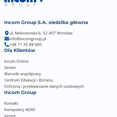
Incom Group S.A. siedziba główna
ul. Mokronoska 6, 52-407 Wrocław
info@incomgroup.pl
+48 71 35 88 000
Dla Klientów
Incom Online
Serwis
Warunki współpracy
Centrum Edukacji i Biznesu
Ochrona i przetwarzanie danych osobowych
Incom Group
Kontakt
Komputery ADAX
Incore