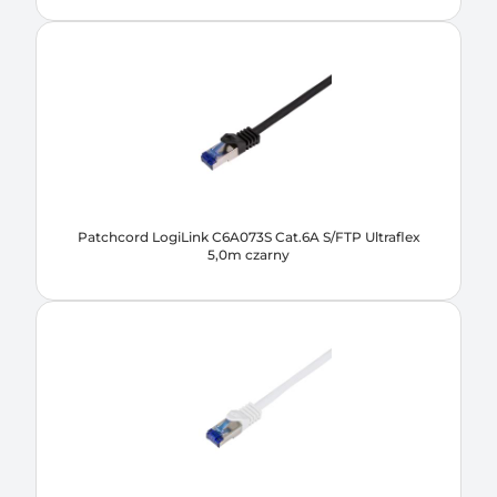
Patchcord LogiLink C6A073S Cat.6A S/FTP Ultraflex
5,0m czarny