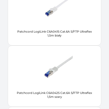
Patchcord LogiLink C6A041S Cat.6A S/FTP Ultraflex
1,5m biały
Patchcord LogiLink C6A042S Cat.6A S/FTP Ultraflex
1,5m szary