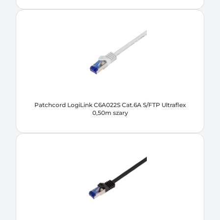
Patchcord LogiLink C6A022S Cat.6A S/FTP Ultraflex
0,50m szary