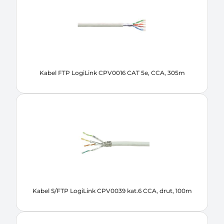
Kabel FTP LogiLink CPV0016 CAT 5e, CCA, 305m
Kabel S/FTP LogiLink CPV0039 kat.6 CCA, drut, 100m