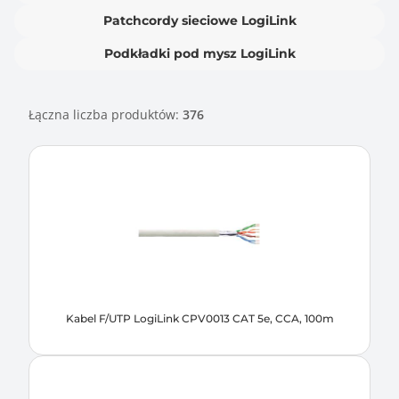
Patchcordy sieciowe LogiLink
Podkładki pod mysz LogiLink
Łączna liczba produktów:
376
Kabel F/UTP LogiLink CPV0013 CAT 5e, CCA, 100m