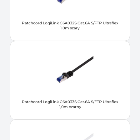
Patchcord LogiLink C6A032S Cat.6A S/FTP Ultraflex
1,0m szary
Patchcord LogiLink C6A033S Cat.6A S/FTP Ultraflex
1,0m czarny