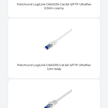
Patchcord LogiLink C6A023S Cat.6A S/FTP Ultraflex
0,50m czarny
Patchcord LogiLink C6A031S Cat.6A S/FTP Ultraflex
1,0m biały