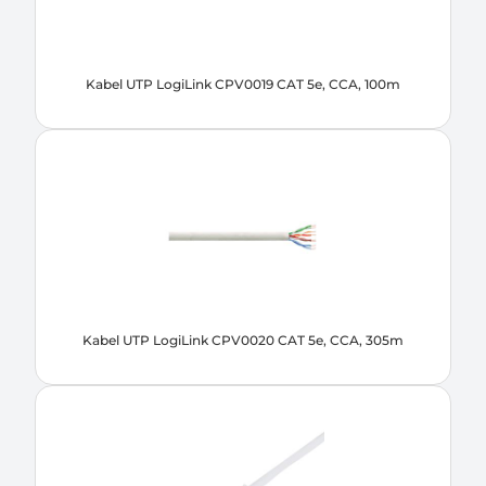
Kabel UTP LogiLink CPV0019 CAT 5e, CCA, 100m
Kabel UTP LogiLink CPV0020 CAT 5e, CCA, 305m