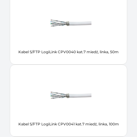
Kabel S/FTP LogiLink CPV0040 kat.7 miedź, linka, 50m
Kabel S/FTP LogiLink CPV0041 kat.7 miedź, linka, 100m