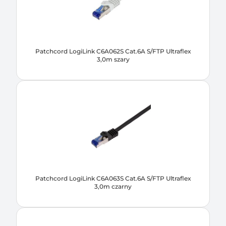
Patchcord LogiLink C6A062S Cat.6A S/FTP Ultraflex
3,0m szary
Patchcord LogiLink C6A063S Cat.6A S/FTP Ultraflex
3,0m czarny