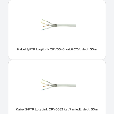
Kabel S/FTP LogiLink CPV0043 kat.6 CCA, drut, 50m
Kabel S/FTP LogiLink CPV0053 kat.7 miedź, drut, 50m