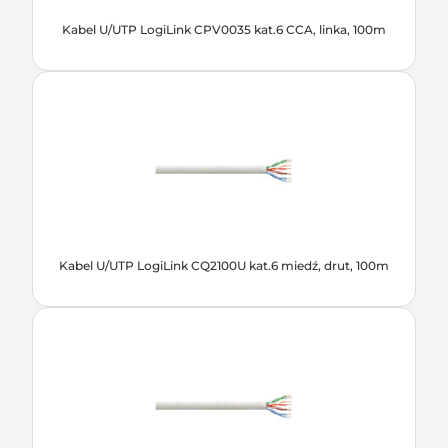
Kabel U/UTP LogiLink CPV0035 kat.6 CCA, linka, 100m
Kabel U/UTP LogiLink CQ2100U kat.6 miedź, drut, 100m