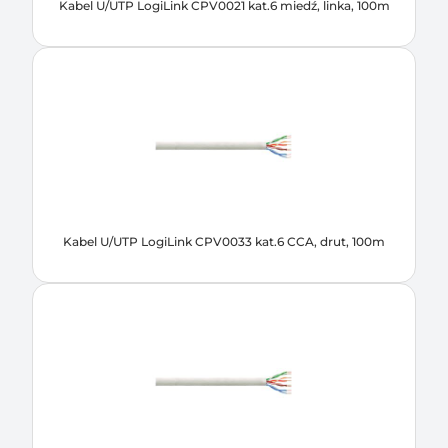
Kabel U/UTP LogiLink CPV0021 kat.6 miedź, linka, 100m
Kabel U/UTP LogiLink CPV0033 kat.6 CCA, drut, 100m