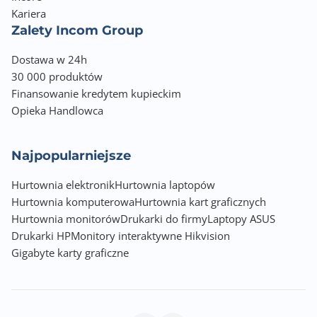
Kariera
Zalety Incom Group
Dostawa w 24h
30 000 produktów
Finansowanie kredytem kupieckim
Opieka Handlowca
Najpopularniejsze
Hurtownia elektronik
Hurtownia laptopów
Hurtownia komputerowa
Hurtownia kart graficznych
Hurtownia monitorów
Drukarki do firmy
Laptopy ASUS
Drukarki HP
Monitory interaktywne Hikvision
Gigabyte karty graficzne