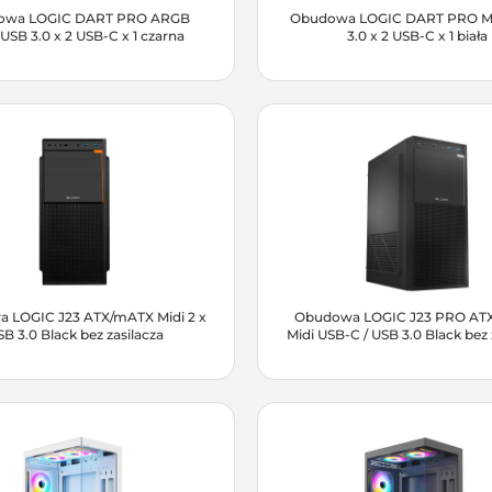
owa LOGIC DART PRO ARGB
Obudowa LOGIC DART PRO M
USB 3.0 x 2 USB-C x 1 czarna
3.0 x 2 USB-C x 1 biała
 LOGIC J23 ATX/mATX Midi 2 x
Obudowa LOGIC J23 PRO AT
B 3.0 Black bez zasilacza
Midi USB-C / USB 3.0 Black bez 