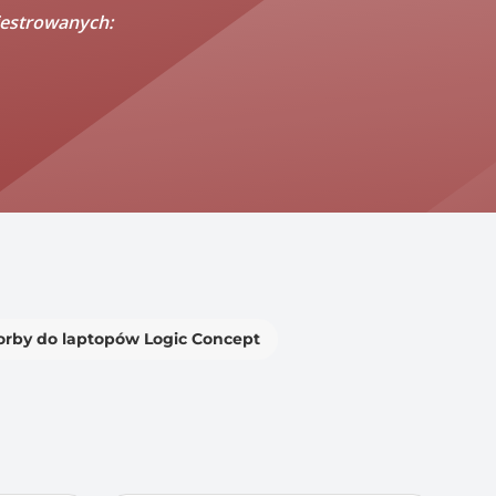
jestrowanych:
orby do laptopów Logic Concept