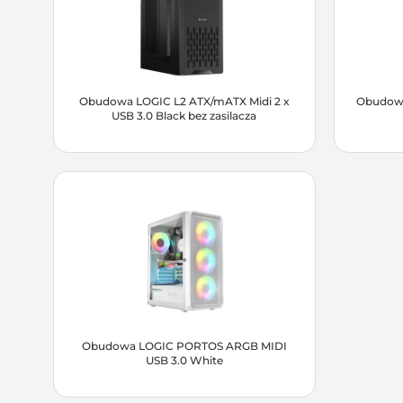
Obudowa LOGIC L2 ATX/mATX Midi 2 x
Obudowa
USB 3.0 Black bez zasilacza
Obudowa LOGIC PORTOS ARGB MIDI
USB 3.0 White