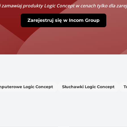
 i zamawiaj produkty Logic Concept w cenach tylko dla zare
Zarejestruj się w Incom Group
puterowe Logic Concept
Słuchawki Logic Concept
T