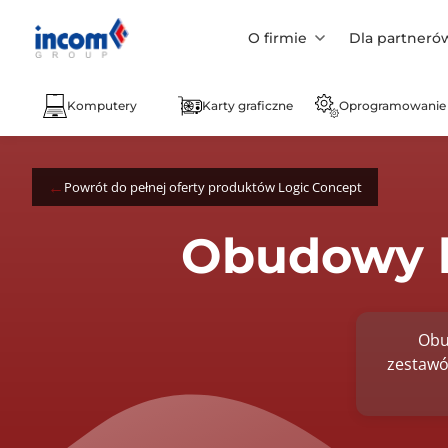
O firmie
Dla partneró
Komputery
Karty graficzne
Oprogramowanie
Powrót do pełnej oferty produktów Logic Concept
Obudowy 
Obu
zestawó