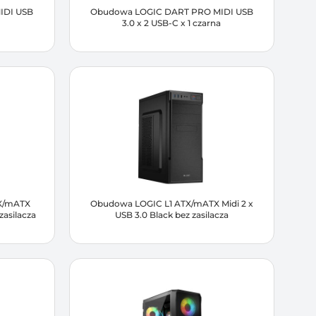
IDI USB
Obudowa LOGIC DART PRO MIDI USB
3.0 x 2 USB-C x 1 czarna
X/mATX
Obudowa LOGIC L1 ATX/mATX Midi 2 x
zasilacza
USB 3.0 Black bez zasilacza