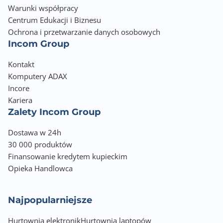
Warunki współpracy
Centrum Edukacji i Biznesu
Ochrona i przetwarzanie danych osobowych
Incom Group
Kontakt
Komputery ADAX
Incore
Kariera
Zalety Incom Group
Dostawa w 24h
30 000 produktów
Finansowanie kredytem kupieckim
Opieka Handlowca
Najpopularniejsze
Hurtownia elektronik
Hurtownia laptopów