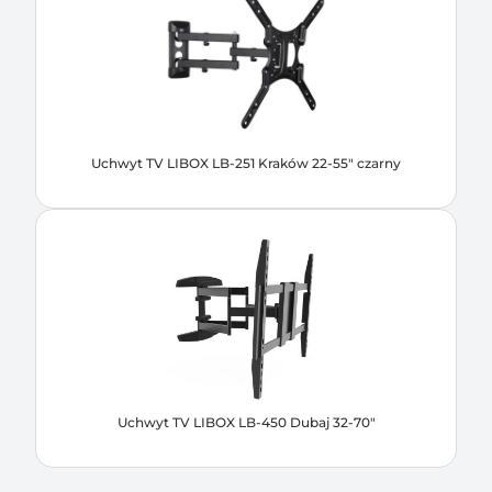
Uchwyt TV LIBOX LB-251 Kraków 22-55" czarny
Uchwyt TV LIBOX LB-450 Dubaj 32-70"