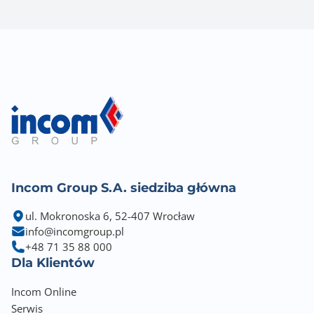
Incom Group S.A. siedziba główna
ul. Mokronoska 6, 52-407 Wrocław
info@incomgroup.pl
+48 71 35 88 000
Dla Klientów
Incom Online
Serwis