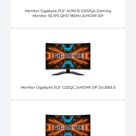
Monitor Gigabyte 31,5" AORUS GS32QA Gaming
Monitor SS IPS QHD 180Hz 2xHDMI DP
Monitor Gigabyte 31,5" G32QC 2xHDMI DP 2xUSB3.0