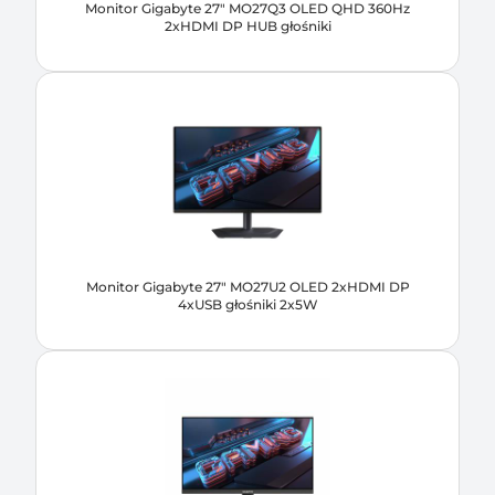
Monitor Gigabyte 27" MO27Q3 OLED QHD 360Hz
2xHDMI DP HUB głośniki
Monitor Gigabyte 27" MO27U2 OLED 2xHDMI DP
4xUSB głośniki 2x5W