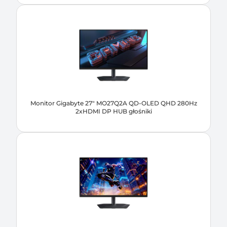
Monitor Gigabyte 27" MO27Q2A QD-OLED QHD 280Hz
2xHDMI DP HUB głośniki