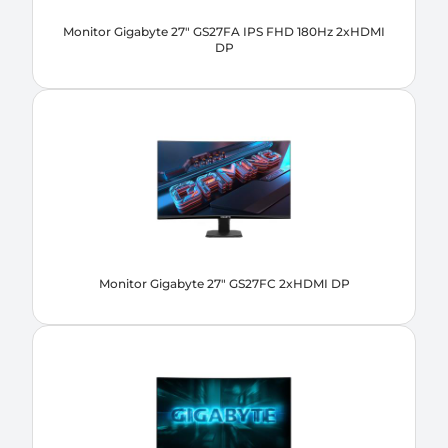
Monitor Gigabyte 27" GS27FA IPS FHD 180Hz 2xHDMI
DP
Monitor Gigabyte 27" GS27FC 2xHDMI DP