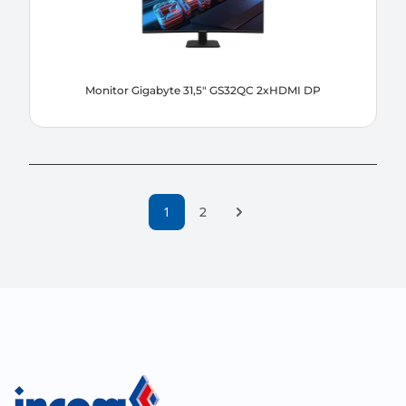
Monitor Gigabyte 31,5" GS32QC 2xHDMI DP
1
Następna strona
2