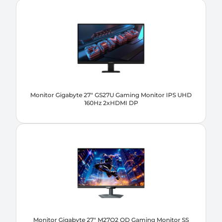
Monitor Gigabyte 27" GS27U Gaming Monitor IPS UHD
160Hz 2xHDMI DP
Monitor Gigabyte 27" M27Q2 QD Gaming Monitor SS