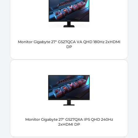
Monitor Gigabyte 27" GS27QCA VA QHD 180Hz 2xHDMI
DP
Monitor Gigabyte 27" GS27QXA IPS QHD 240Hz
2xHDMI DP