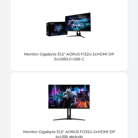
Monitor Gigabyte 31,5" AORUS FI32U 2xHDMI DP
3xUSB3.0 USB-C
Monitor Gigabyte 31,5" AORUS FO32U 2xHDMI DP
4xUSB głośniki