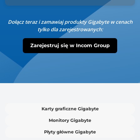
Dołącz teraz i zamawiaj produkty Gigabyte w cenach
tylko dla zarejestrowanych:
Zarejestruj się w Incom Group
Karty graficzne Gigabyte
Monitory Gigabyte
Płyty główne Gigabyte