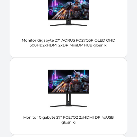
Monitor Gigabyte 27" AORUS FO27Q5P OLED QHD
500Hz 2xHDMI 2xDP MiniDP HUB głośniki
Monitor Gigabyte 27" FO27Q2 2xHDMI DP 4xUSB
głośniki