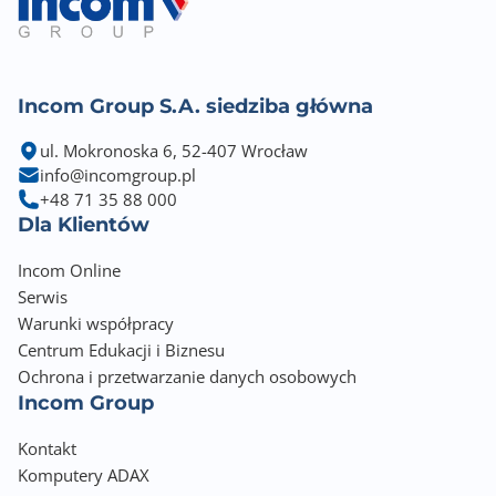
Incom Group S.A. siedziba główna
ul. Mokronoska 6, 52-407 Wrocław
info@incomgroup.pl
+48 71 35 88 000
Dla Klientów
Incom Online
Serwis
Warunki współpracy
Centrum Edukacji i Biznesu
Ochrona i przetwarzanie danych osobowych
Incom Group
Kontakt
Komputery ADAX