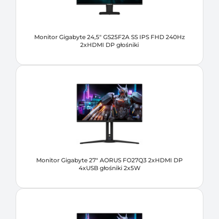
Monitor Gigabyte 24,5" GS25F2A SS IPS FHD 240Hz
2xHDMI DP głośniki
Monitor Gigabyte 27" AORUS FO27Q3 2xHDMI DP
4xUSB głośniki 2x5W