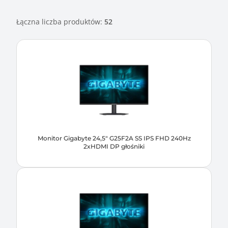
Łączna liczba produktów:
52
Monitor Gigabyte 24,5" G25F2A SS IPS FHD 240Hz
2xHDMI DP głośniki