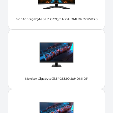
Monitor Gigabyte 31,5" G32QC A 2xHDMI DP 2xUSB3.0
Monitor Gigabyte 31,5" GS32Q 2xHDMI DP