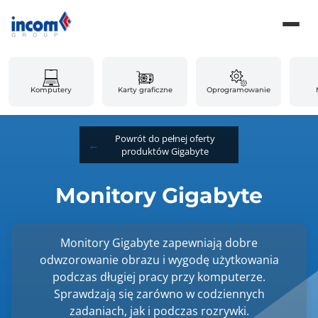
Komputery
Karty graficzne
Oprogramowanie
Powrót do pełnej oferty
produktów Gigabyte
Monitory Gigabyte
Monitory Gigabyte zapewniają dobre
odwzorowanie obrazu i wygodę użytkowania
podczas długiej pracy przy komputerze.
Sprawdzają się zarówno w codziennych
zadaniach, jak i podczas rozrywki.