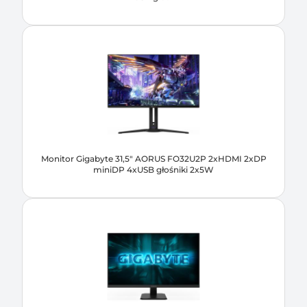
Monitor Gigabyte 31,5" AORUS FO32U2P 2xHDMI 2xDP
miniDP 4xUSB głośniki 2x5W