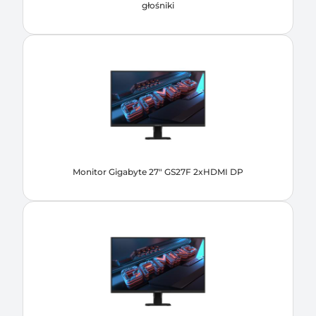
głośniki
Monitor Gigabyte 27" GS27F 2xHDMI DP