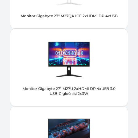
Monitor Gigabyte 27" M27QA ICE 2xHDMI DP 4xUSB
Monitor Gigabyte 27" M27U 2xHDMI DP 4xUSB 3.0
USB-C głośniki 2x3W