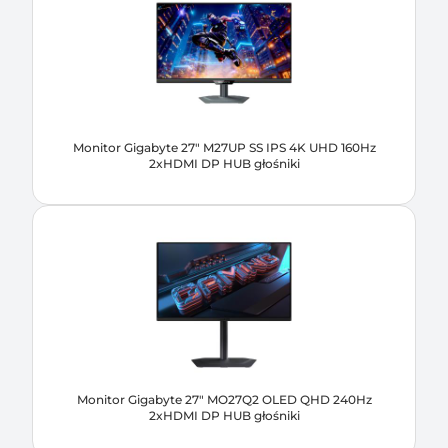
Monitor Gigabyte 27" M27UP SS IPS 4K UHD 160Hz
2xHDMI DP HUB głośniki
Monitor Gigabyte 27" MO27Q2 OLED QHD 240Hz
2xHDMI DP HUB głośniki