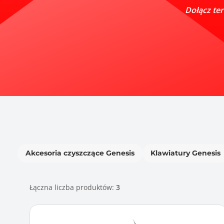
Dołącz te
Akcesoria czyszczące Genesis
Klawiatury Genesis
Łączna liczba produktów:
3