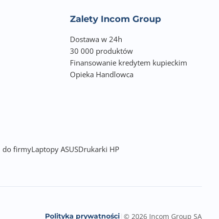
Zalety Incom Group
Dostawa w 24h
30 000 produktów
Finansowanie kredytem kupieckim
Opieka Handlowca
 do firmy
Laptopy ASUS
Drukarki HP
Polityka prywatności
|
© 2026 Incom Group SA