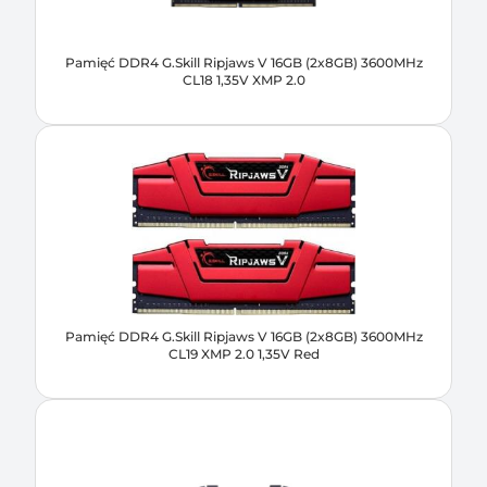
Pamięć DDR4 G.Skill Ripjaws V 16GB (2x8GB) 3600MHz
CL18 1,35V XMP 2.0
Pamięć DDR4 G.Skill Ripjaws V 16GB (2x8GB) 3600MHz
CL19 XMP 2.0 1,35V Red