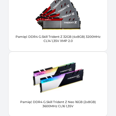
Pamięć DDR4 G.Skill Trident Z 32GB (4x8GB) 3200MHz
CL14 1,35V XMP 2.0
Pamięć DDR4 G.Skill Trident Z Neo 16GB (2x8GB)
3600MHz CL16 1,35V