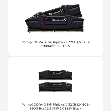
Pamięć DDR4 G.Skill Ripjaws V 32GB (2x16GB)
3200MHz CL16 1,35V
Pamięć DDR4 G.Skill Ripjaws V 32GB (2x16GB)
3600MHz CL16 XMP 2.0 1,35V Black