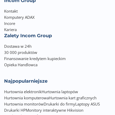
Incom Group
Kontakt
Komputery ADAX
Incore
Kariera
Zalety Incom Group
Dostawa w 24h
30 000 produktów
Finansowanie kredytem kupieckim
Opieka Handlowca
Najpopularniejsze
Hurtownia elektronik
Hurtownia laptopów
Hurtownia komputerowa
Hurtownia kart graficznych
Hurtownia monitorów
Drukarki do firmy
Laptopy ASUS
Drukarki HP
Monitory interaktywne Hikvision