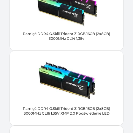
Pamięć DDR4 G.Skill Trident Z RGB 16GB (2x8GB)
3000MHz CL14 1,35v
Pamięć DDR4 G.Skill Trident Z RGB 16GB (2x8GB)
3000MHz CL16 1,35V XMP 2.0 Podświetlenie LED