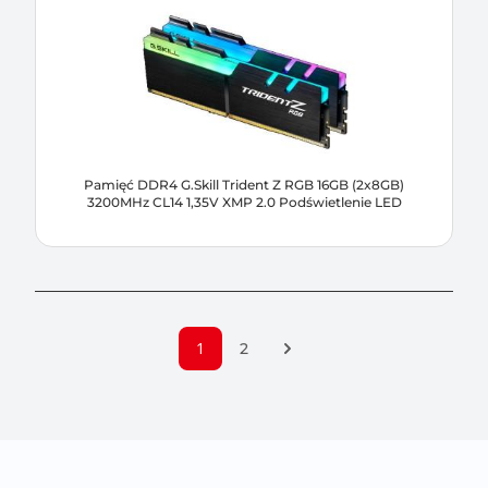
Pamięć DDR4 G.Skill Trident Z RGB 16GB (2x8GB)
3200MHz CL14 1,35V XMP 2.0 Podświetlenie LED
1
Następna strona
2