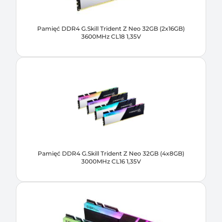
Pamięć DDR4 G.Skill Trident Z Neo 32GB (2x16GB)
3600MHz CL18 1,35V
Pamięć DDR4 G.Skill Trident Z Neo 32GB (4x8GB)
3000MHz CL16 1,35V