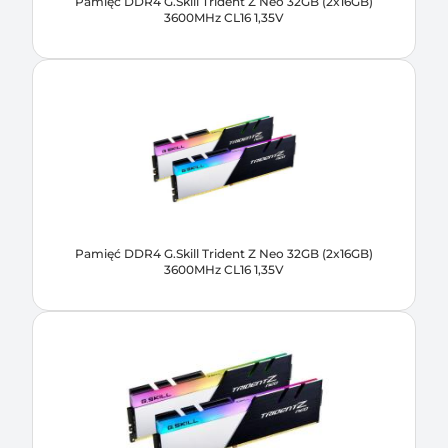
Pamięć DDR4 G.Skill Trident Z Neo 32GB (2x16GB)
3600MHz CL16 1,35V
Pamięć DDR4 G.Skill Trident Z Neo 32GB (2x16GB)
3600MHz CL16 1,35V