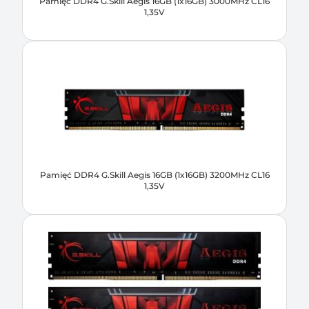
Pamięć DDR4 G.Skill Aegis 16GB (1x16GB) 3000MHz CL16
1,35V
Pamięć DDR4 G.Skill Aegis 16GB (1x16GB) 3200MHz CL16
1,35V