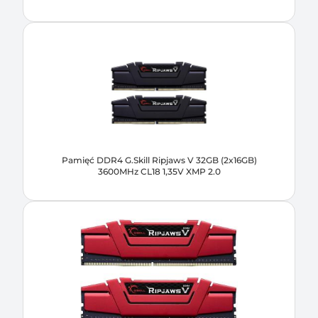
Pamięć DDR4 G.Skill Ripjaws V 32GB (2x16GB)
3600MHz CL18 1,35V XMP 2.0