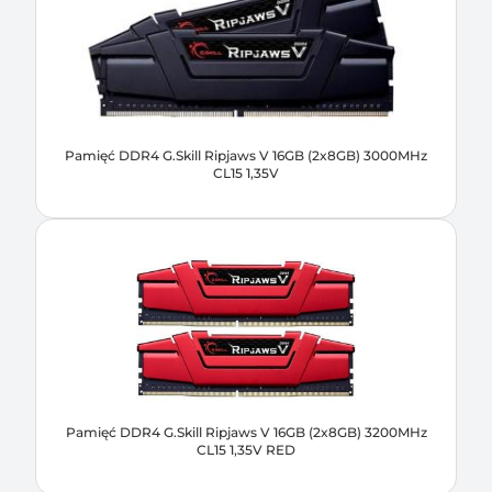
Pamięć DDR4 G.Skill Ripjaws V 16GB (2x8GB) 3000MHz
CL15 1,35V
Pamięć DDR4 G.Skill Ripjaws V 16GB (2x8GB) 3200MHz
CL15 1,35V RED