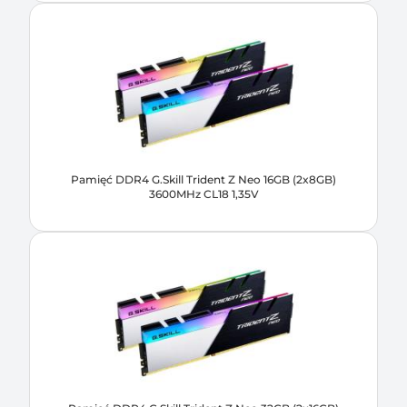
Pamięć DDR4 G.Skill Trident Z Neo 16GB (2x8GB)
3600MHz CL18 1,35V