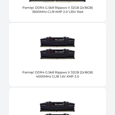
Pamięć DDR4 G.Skill Ripjaws V 32GB (2x16GB)
3600MHz CL19 XMP 2.0 1,35V Red
Pamięć DDR4 G.Skill Ripjaws V 32GB (2x16GB)
4000MHz CL18 1,4V XMP 2.0