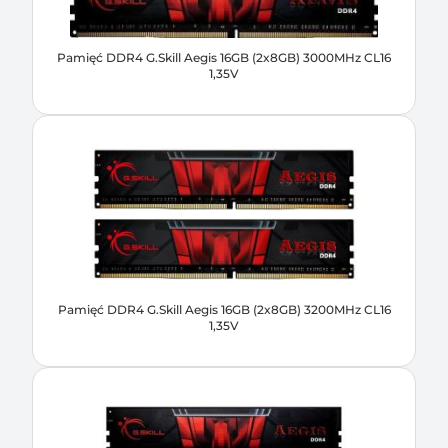
Pamięć DDR4 G.Skill Aegis 16GB (2x8GB) 3000MHz CL16
1,35V
Pamięć DDR4 G.Skill Aegis 16GB (2x8GB) 3200MHz CL16
1,35V