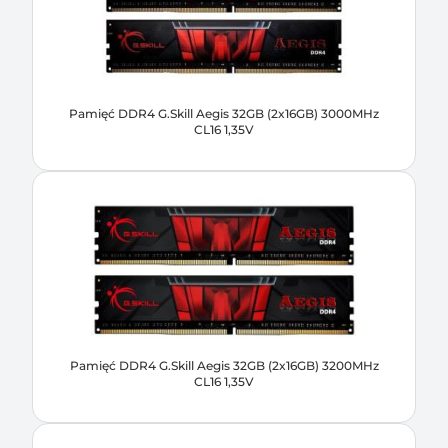
Pamięć DDR4 G.Skill Aegis 32GB (2x16GB) 3000MHz
CL16 1,35V
Pamięć DDR4 G.Skill Aegis 32GB (2x16GB) 3200MHz
CL16 1,35V