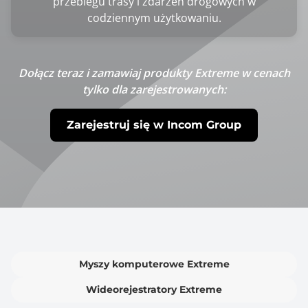
przebiegu trasy i zdarzeń drogowych w
codziennym użytkowaniu.
Dołącz teraz i zamawiaj produkty Extreme w cenach
tylko dla zarejestrowanych:
Zarejestruj się w Incom Group
Myszy komputerowe Extreme
Wideorejestratory Extreme