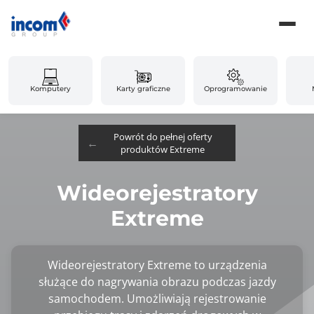
Komputery
Karty graficzne
Oprogramowanie
Powrót do pełnej oferty
produktów Extreme
Wideorejestratory
Extreme
Wideorejestratory Extreme to urządzenia
służące do nagrywania obrazu podczas jazdy
samochodem. Umożliwiają rejestrowanie