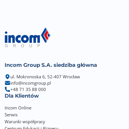
Incom Group S.A. siedziba główna
ul. Mokronoska 6, 52-407 Wrocław
info@incomgroup.pl
+48 71 35 88 000
Dla Klientów
Incom Online
Serwis
Warunki współpracy
Centrum Edukacji i Biznesu