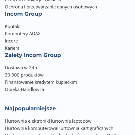
Ochrona i przetwarzanie danych osobowych
Incom Group
Kontakt
Komputery ADAX
Incore
Kariera
Zalety Incom Group
Dostawa w 24h
30 000 produktów
Finansowanie kredytem kupieckim
Opieka Handlowca
Najpopularniejsze
Hurtownia elektronik
Hurtownia laptopów
Hurtownia komputerowa
Hurtownia kart graficznych