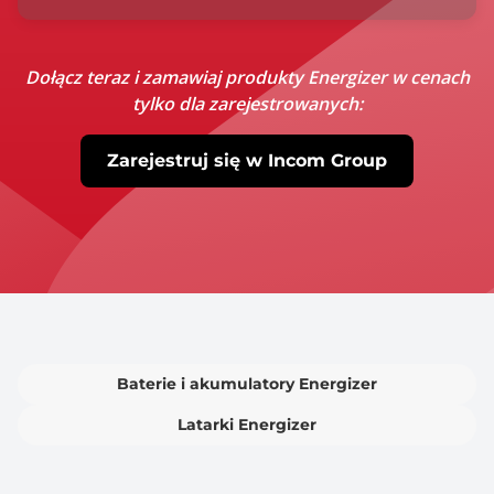
Dołącz teraz i zamawiaj produkty Energizer w cenach
tylko dla zarejestrowanych:
Zarejestruj się w Incom Group
Baterie i akumulatory Energizer
Latarki Energizer