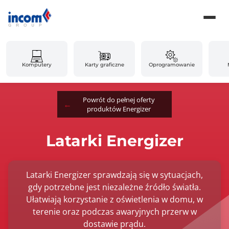
Komputery
Karty graficzne
Oprogramowanie
Powrót do pełnej oferty
produktów Energizer
Latarki Energizer
Latarki Energizer sprawdzają się w sytuacjach,
gdy potrzebne jest niezależne źródło światła.
Ułatwiają korzystanie z oświetlenia w domu, w
terenie oraz podczas awaryjnych przerw w
dostawie prądu.