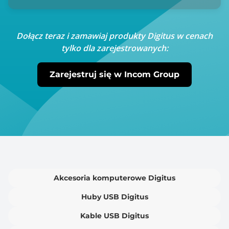
Dołącz teraz i zamawiaj produkty Digitus w cenach
tylko dla zarejestrowanych:
Zarejestruj się w Incom Group
Akcesoria komputerowe Digitus
Huby USB Digitus
Kable USB Digitus