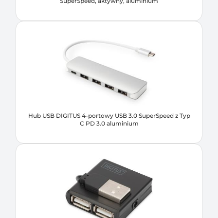
SuperSpeed, aktywny, aluminium
Hub USB DIGITUS 4-portowy USB 3.0 SuperSpeed z Typ
C PD 3.0 aluminium