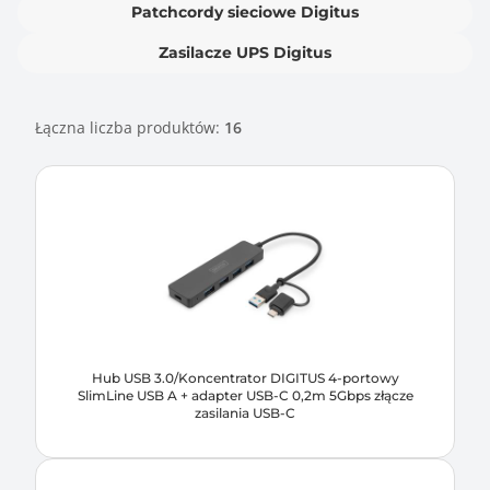
Patchcordy sieciowe Digitus
Zasilacze UPS Digitus
Łączna liczba produktów:
16
Hub USB 3.0/Koncentrator DIGITUS 4-portowy
SlimLine USB A + adapter USB-C 0,2m 5Gbps złącze
zasilania USB-C