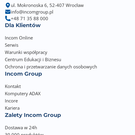
ul. Mokronoska 6, 52-407 Wrocław
info@incomgroup.pl
+48 71 35 88 000
Dla Klientów
Incom Online
Serwis
Warunki współpracy
Centrum Edukacji i Biznesu
Ochrona i przetwarzanie danych osobowych
Incom Group
Kontakt
Komputery ADAX
Incore
Kariera
Zalety Incom Group
Dostawa w 24h
30 000 produktów