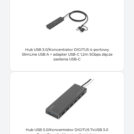
Hub USB 3.0/Koncentrator DIGITUS 4-portowy
SlimLine USB A + adapter USB-C 1,2m 5Gbps złącze
zasilania USB-C
Hub USB 3.0/Koncentrator DIGITUS 7xUSB 3.0