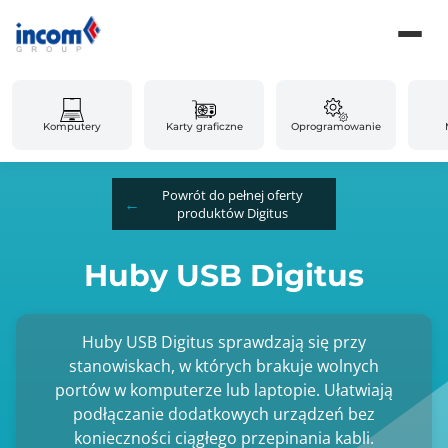
Komputery
Karty graficzne
Oprogramowanie
Powrót do pełnej oferty
produktów Digitus
Huby USB Digitus
Huby USB Digitus sprawdzają się przy
stanowiskach, w których brakuje wolnych
portów w komputerze lub laptopie. Ułatwiają
podłączanie dodatkowych urządzeń bez
konieczności ciągłego przepinania kabli.