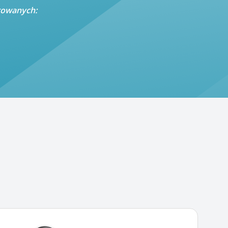
trowanych: