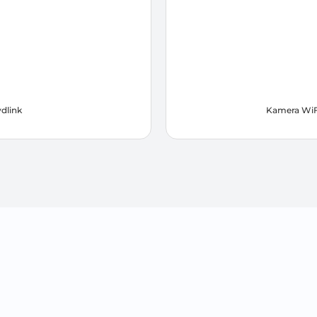
dlink
Kamera WiF