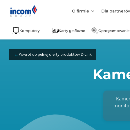
O firmie
Dla partneró
Komputery
Karty graficzne
Oprogramowanie
Powrót do pełnej oferty produktów D-Link
Kame
Kamer
monitor