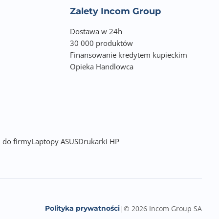
Zalety Incom Group
Dostawa w 24h
30 000 produktów
Finansowanie kredytem kupieckim
Opieka Handlowca
 do firmy
Laptopy ASUS
Drukarki HP
Polityka prywatności
|
© 2026 Incom Group SA