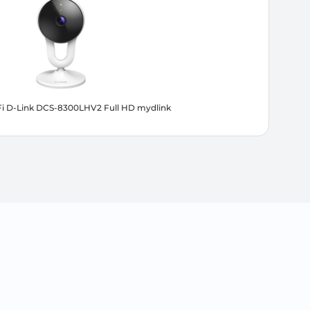
i D-Link DCS-8300LHV2 Full HD mydlink