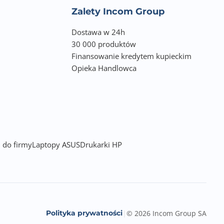
Zalety Incom Group
Dostawa w 24h
30 000 produktów
Finansowanie kredytem kupieckim
Opieka Handlowca
 do firmy
Laptopy ASUS
Drukarki HP
Polityka prywatności
|
© 2026 Incom Group SA