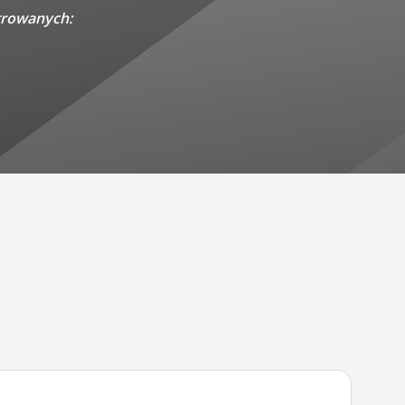
strowanych: