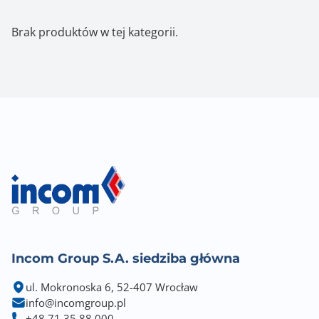
Brak produktów w tej kategorii.
Incom Group S.A. siedziba główna
ul. Mokronoska 6, 52-407 Wrocław
info@incomgroup.pl
+48 71 35 88 000