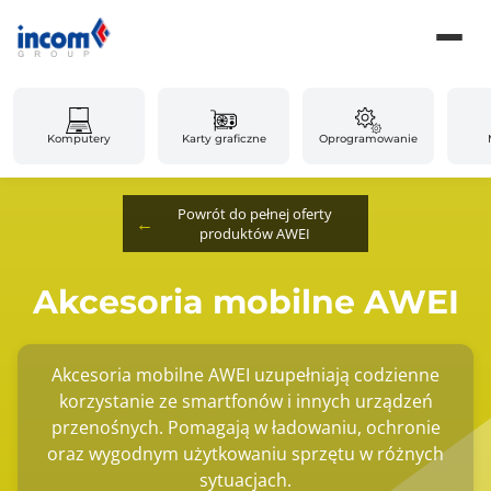
Komputery
Karty graficzne
Oprogramowanie
Powrót do pełnej oferty
produktów AWEI
Akcesoria mobilne AWEI
Akcesoria mobilne AWEI uzupełniają codzienne
korzystanie ze smartfonów i innych urządzeń
przenośnych. Pomagają w ładowaniu, ochronie
oraz wygodnym użytkowaniu sprzętu w różnych
sytuacjach.