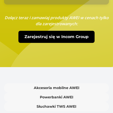
Dołącz teraz i zamawiaj produkty AWEI w cenach tylko
dla zarejestrowanych:
Zarejestruj się w Incom Group
Akcesoria mobilne AWEI
Powerbanki AWEI
Słuchawki TWS AWEI