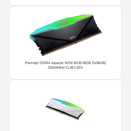
Pamięć DDR4 Apacer NOX RGB 16GB (1x16GB)
3200MHz CL16 1,35V