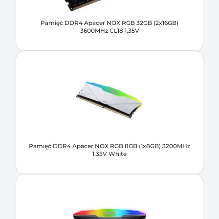
Pamięć DDR4 Apacer NOX RGB 32GB (2x16GB)
3600MHz CL18 1,35V
Pamięć DDR4 Apacer NOX RGB 8GB (1x8GB) 3200MHz
1,35V White