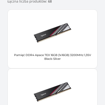
Łączna liczba produktów:
68
Pamięć DDR4 Apace TEX 16GB (1x16GB) 3200MHz 1,35V
Black-Silver