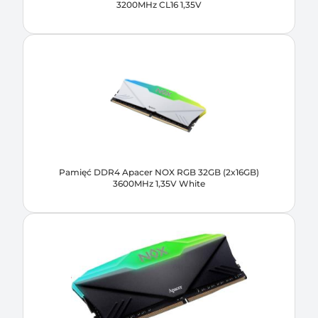
3200MHz CL16 1,35V
Pamięć DDR4 Apacer NOX RGB 32GB (2x16GB)
3600MHz 1,35V White