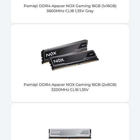
Pamięć DDR4 Apacer NOX Gaming 16GB (1x16GB)
3600MHz CL18 1,35V Gray
Pamięć DDR4 Apacer NOX Gaming 16GB (2x8GB)
3200MHz CL16 1,35V