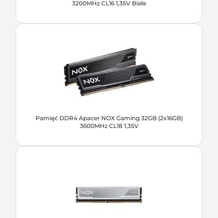
3200MHz CL16 1,35V Biała
Pamięć DDR4 Apacer NOX Gaming 32GB (2x16GB)
3600MHz CL18 1,35V