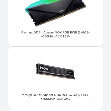
Pamięć DDR4 Apacer NOX RGB 16GB (2x8GB)
4266MHz CL16 1,35V
Pamięć DDR4 Apacer NOX RGB 32GB (2x16GB)
3200MHz 1,35V Gray