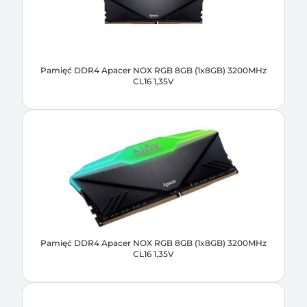
Pamięć DDR4 Apacer NOX RGB 8GB (1x8GB) 3200MHz
CL16 1,35V
Pamięć DDR4 Apacer NOX RGB 8GB (1x8GB) 3200MHz
CL16 1,35V