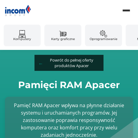
Komputery
Karty graficzne
Oprogramowanie
Powrót do pełnej oferty
produktów Apacer
Pamięci RAM Apacer
Pamięć RAM Apacer wpływa na płynne działanie
systemu i uruchamianych programów. Jej
zastosowanie poprawia responsywność
komputera oraz komfort pracy przy wielu
zadaniach jednocześnie.