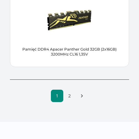
Pamięć DDR4 Apacer Panther Gold 32GB (2x16GB)
3200MHz CL16 1,35V
1
Następna strona
2