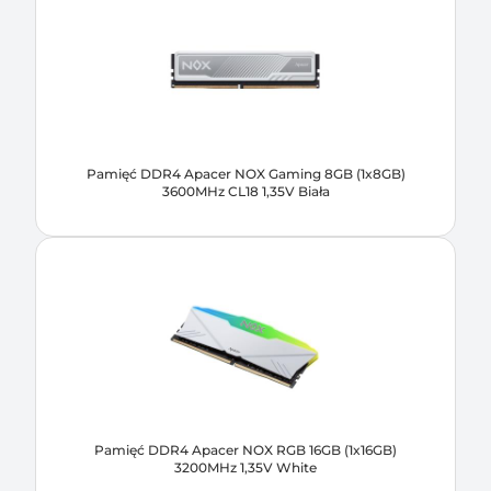
Pamięć DDR4 Apacer NOX Gaming 8GB (1x8GB)
3600MHz CL18 1,35V Biała
Pamięć DDR4 Apacer NOX RGB 16GB (1x16GB)
3200MHz 1,35V White