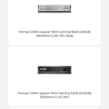
Pamięć DDR4 Apacer NOX Gaming 16GB (2x8GB)
3600MHz CL18 1,35V Biała
Pamięć DDR4 Apacer NOX Gaming 32GB (1x32GB)
3200MHz CL16 1,35V