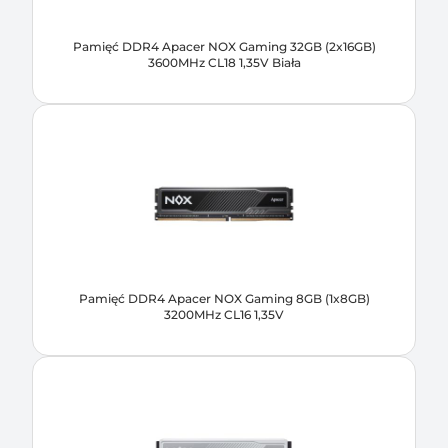
Pamięć DDR4 Apacer NOX Gaming 32GB (2x16GB)
3600MHz CL18 1,35V Biała
Pamięć DDR4 Apacer NOX Gaming 8GB (1x8GB)
3200MHz CL16 1,35V