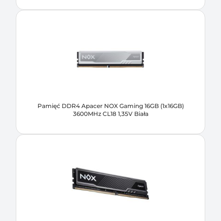
Pamięć DDR4 Apacer NOX Gaming 16GB (1x16GB)
3600MHz CL18 1,35V Biała