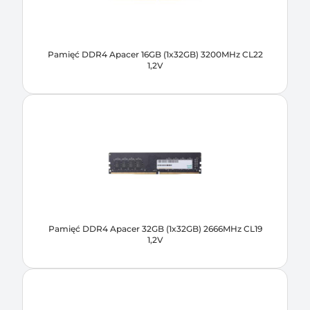
Pamięć DDR4 Apacer 16GB (1x32GB) 3200MHz CL22
1,2V
Pamięć DDR4 Apacer 32GB (1x32GB) 2666MHz CL19
1,2V