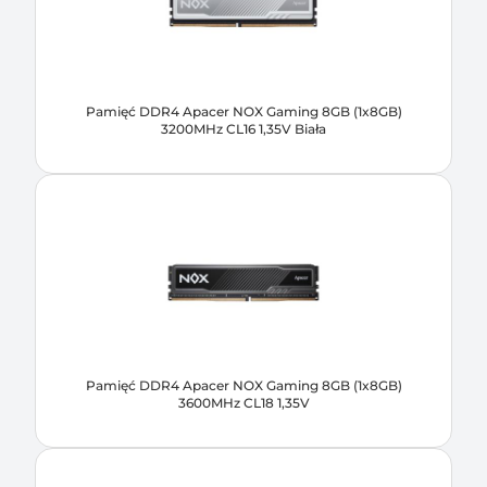
Pamięć DDR4 Apacer NOX Gaming 8GB (1x8GB)
3200MHz CL16 1,35V Biała
Pamięć DDR4 Apacer NOX Gaming 8GB (1x8GB)
3600MHz CL18 1,35V