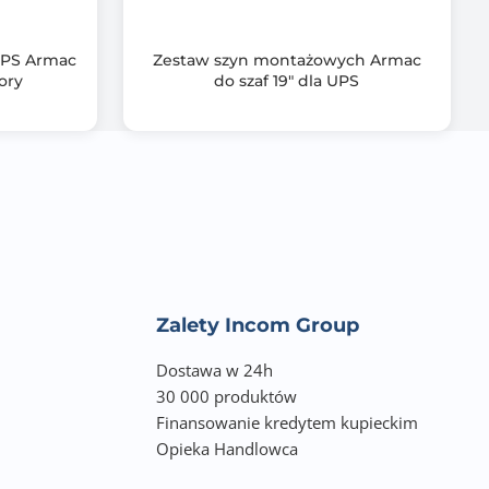
 UPS Armac
Zestaw szyn montażowych Armac
ory
do szaf 19" dla UPS
Zalety Incom Group
Dostawa w 24h
30 000 produktów
Finansowanie kredytem kupieckim
Opieka Handlowca