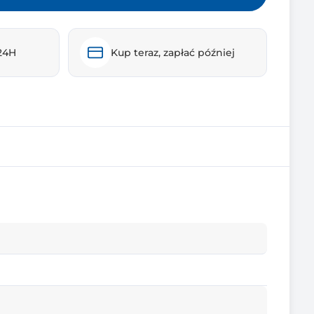
24H
Kup teraz, zapłać później