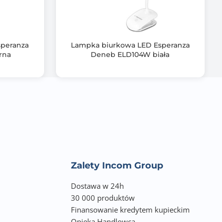
speranza
Lampka biurkowa LED Esperanza
rna
Deneb ELD104W biała
Zalety Incom Group
Dostawa w 24h
30 000 produktów
Finansowanie kredytem kupieckim
Opieka Handlowca