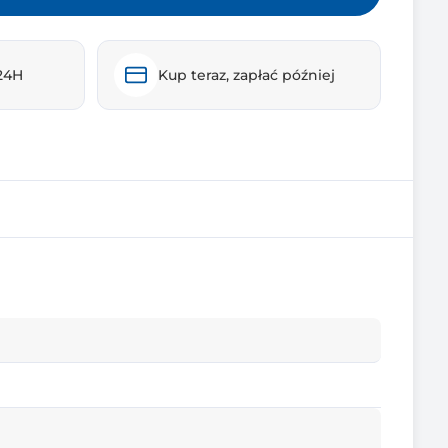
24H
Kup teraz, zapłać później