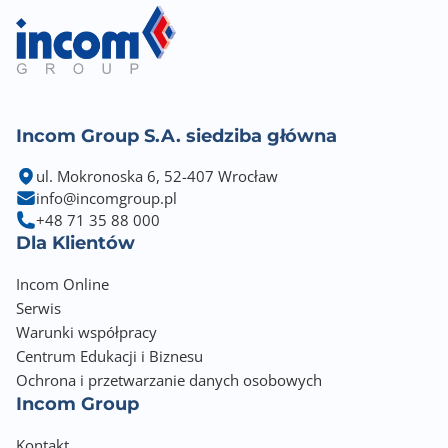
Incom Group S.A. siedziba główna
ul. Mokronoska 6, 52-407 Wrocław
info@incomgroup.pl
+48 71 35 88 000
Dla Klientów
Incom Online
Serwis
Warunki współpracy
Centrum Edukacji i Biznesu
Ochrona i przetwarzanie danych osobowych
Incom Group
Kontakt