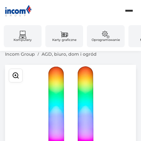
Komputery
Karty graficzne
Oprogramowanie
Incom Group
AGD, biuro, dom i ogród