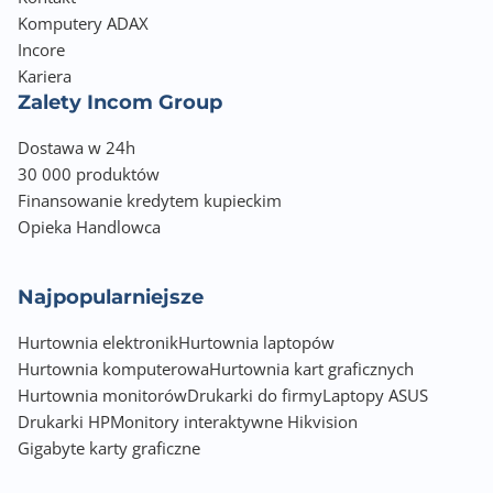
Komputery ADAX
Incore
Kariera
Zalety Incom Group
Dostawa w 24h
30 000 produktów
Finansowanie kredytem kupieckim
Opieka Handlowca
Najpopularniejsze
Hurtownia elektronik
Hurtownia laptopów
Hurtownia komputerowa
Hurtownia kart graficznych
Hurtownia monitorów
Drukarki do firmy
Laptopy ASUS
Drukarki HP
Monitory interaktywne Hikvision
Gigabyte karty graficzne