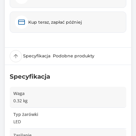
Kup teraz, zapłać później
Specyfikacja
Podobne produkty
Specyfikacja
Waga
0.32 kg
Typ żarówki
LED
Zasilanie