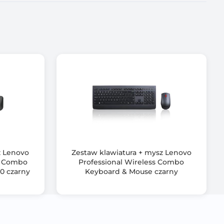
z Lenovo
Zestaw klawiatura + mysz Lenovo
o Combo
Professional Wireless Combo
0 czarny
Keyboard & Mouse czarny
ynczą baterią