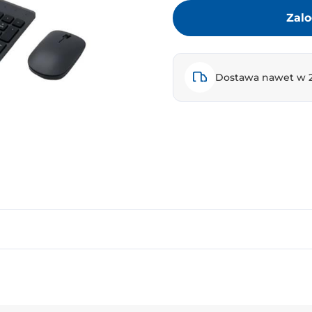
Zalo
Dostawa nawet w 