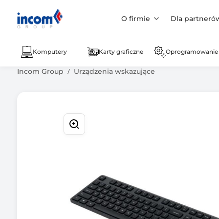
O firmie
Dla partneró
Komputery
Karty graficzne
Oprogramowanie
Incom Group
Urządzenia wskazujące