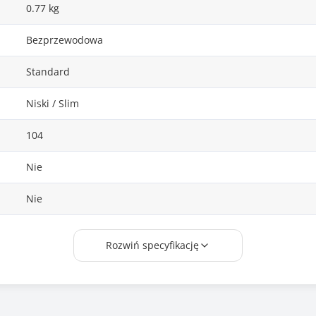
0.77 kg
Bezprzewodowa
Standard
Niski / Slim
104
Nie
Nie
Nie
Rozwiń specyfikację
Optyczna
2