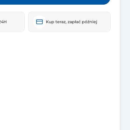
24H
Kup teraz, zapłać później