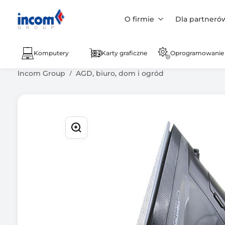
O firmie
Dla partneró
Komputery
Karty graficzne
Oprogramowanie
Incom Group
AGD, biuro, dom i ogród