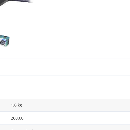
1.6 kg
2600.0