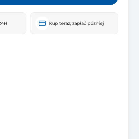
24H
Kup teraz, zapłać później